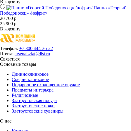
В корзину
Панно «Георгий
Победоносец» /нефрит/
20 700 р
25 900 р
В корзину
Телефон:
+7 800 444-36-22
Почта:
arsenal-zlat@list.ru
Связаться
Основные товары
Длинноклинковое
Средне-клинковое
Подарочное охолощенное оружие
Предметы интерьера
Религиозные
Златоустовская посуда
Златоустовские ножи
Златоустовские сувениры
О нас
Каталог