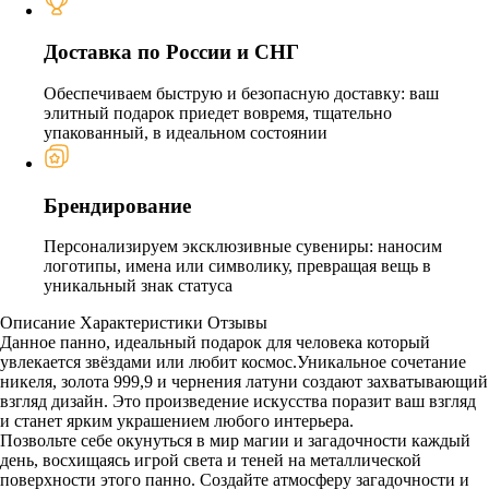
Доставка по России и СНГ
Обеспечиваем быструю и безопасную доставку: ваш
элитный подарок приедет вовремя, тщательно
упакованный, в идеальном состоянии
Брендирование
Персонализируем эксклюзивные сувениры: наносим
логотипы, имена или символику, превращая вещь в
уникальный знак статуса
Описание
Характеристики
Отзывы
Данное панно, идеальный подарок для человека который
увлекается звёздами или любит космос.Уникальное сочетание
никеля, золота 999,9 и чернения латуни создают захватывающий
взгляд дизайн. Это произведение искусства поразит ваш взгляд
и станет ярким украшением любого интерьера.
Позвольте себе окунуться в мир магии и загадочности каждый
день, восхищаясь игрой света и теней на металлической
поверхности этого панно. Создайте атмосферу загадочности и