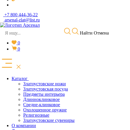
+7 800 444-36-22
arsenal-zlat@list.ru
Найти
Отмена
0
0
Каталог
Златоустовские ножи
Златоустовская посуда
Предметы интерьера
Длинноклинковое
Средне-клинковое
Охолощенное оружие
Религиозные
Златоустовские сувениры
О компании