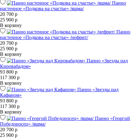
Панно
настенное «Подкова на счастье» /яшма/
20 700 р
25 900 р
В корзину
Панно
настенное «Подкова на счастье» /нефрит/
20 700 р
25 900 р
В корзину
Панно «Звезды над
Кировабадом»
93 800 р
117 300 р
В корзину
Панно «Звезды над
Кафаном»
93 800 р
117 300 р
В корзину
Панно «Георгий
Победоносец» /яшма/
20 700 р
25 900 р