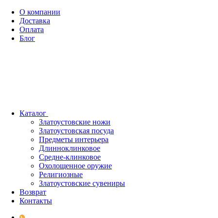
О компании
Доставка
Оплата
Блог
Каталог
Златоустовские ножи
Златоустовская посуда
Предметы интерьера
Длинноклинковое
Средне-клинковое
Охолощенное оружие
Религиозные
Златоустовские сувениры
Возврат
Контакты