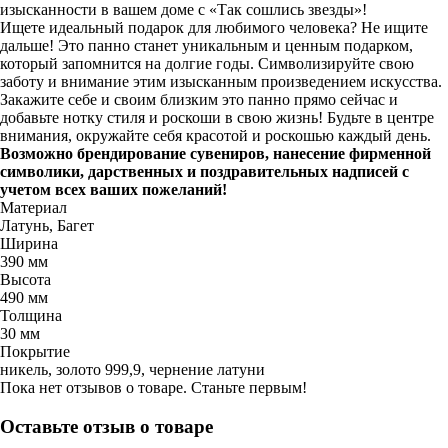
изысканности в вашем доме с «Так сошлись звезды»!
Ищете идеальный подарок для любимого человека? Не ищите
дальше! Это панно станет уникальным и ценным подарком,
который запомнится на долгие годы. Символизируйте свою
заботу и внимание этим изысканным произведением искусства.
Закажите себе и своим близким это панно прямо сейчас и
добавьте нотку стиля и роскоши в свою жизнь! Будьте в центре
внимания, окружайте себя красотой и роскошью каждый день.
Возможно брендирование сувениров, нанесение фирменной
символики, дарственных и поздравительных надписей с
учетом всех ваших пожеланий!
Материал
Латунь, Багет
Ширина
390 мм
Высота
490 мм
Толщина
30 мм
Покрытие
никель, золото 999,9, чернение латуни
Пока нет отзывов о товаре. Станьте первым!
Оставьте отзыв о товаре