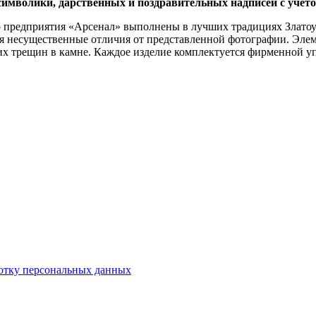
символики, дарственных и поздравительных надписей с учет
о предприятия «Арсенал» выполнены в лучших традициях Златоу
тся несущественные отличия от представленной фотографии. Эл
их трещин в камне. Каждое изделие комплектуется фирменной у
отку персональных данных