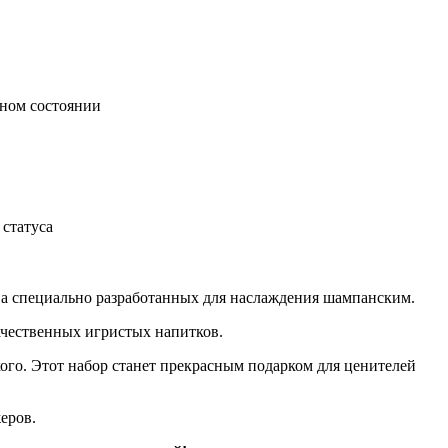
ьном состоянии
статуса
ва специально разработанных для наслаждения шампанским.
ачественных игристых напитков.
ого. Этот набор станет прекрасным подарком для ценителей
еров.