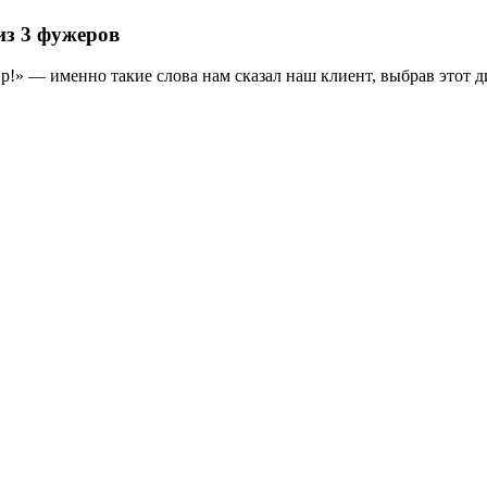
из 3 фужеров
ир!» — именно такие слова нам сказал наш клиент, выбрав этот 