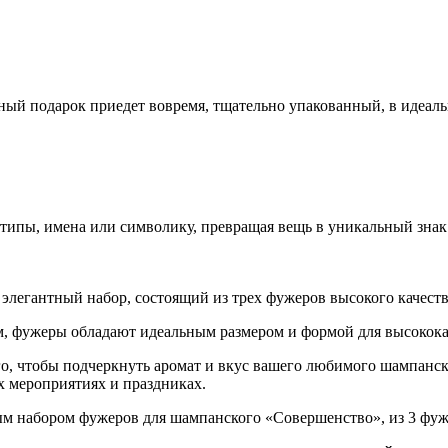
ный подарок приедет вовремя, тщательно упакованный, в идеал
ипы, имена или символику, превращая вещь в уникальный знак 
легантный набор, состоящий из трех фужеров высокого качест
м, фужеры обладают идеальным размером и формой для высокок
о, чтобы подчеркнуть аромат и вкус вашего любимого шампанск
х мероприятиях и праздниках.
ым набором фужеров для шампанского «Совершенство», из 3 фуж