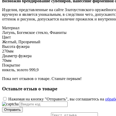
Возможно брендирование сувениров, нанесение фирменной 
Изделия, представленные на сайте Златоустовского оружейног
вручную и является уникальным, в следствии чего, допускаю
оттенок и рисунок, допускается наличие прожилок и внутренн
Материал
Латунь, Богемское стекло, Фианиты
Цвет
Желтый, Прозрачный
Высота фужера
270мм
Диаметр фужера
70мм
Покрытие
никель, золото 999,9
Пока нет отзывов о товаре. Станьте первым!
Оставьте отзыв о товаре
Нажимая на кнопку "Отправить", вы соглашаетесь на
обраб
Отправить