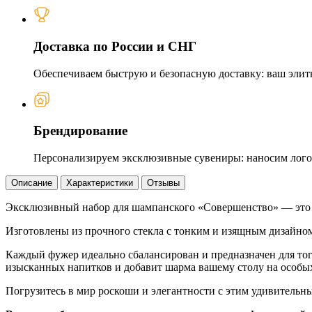
Доставка по России и СНГ
Обеспечиваем быструю и безопасную доставку: ваш элит
Брендирование
Персонализируем эксклюзивные сувениры: наносим логот
Описание
Характеристики
Отзывы
Эксклюзивный набор для шампанского «Совершенство» — это э
Изготовлены из прочного стекла с тонким и изящным дизайно
Каждый фужер идеально сбалансирован и предназначен для тог
изысканных напитков и добавит шарма вашему столу на особы
Погрузитесь в мир роскоши и элегантности с этим удивительн