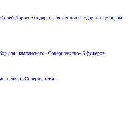
 юбилей
Дорогие подарки для женщин
Подарки партнерам
бор для шампанского «Совершенство» 6 фужеров
мпанского «Совершенство»