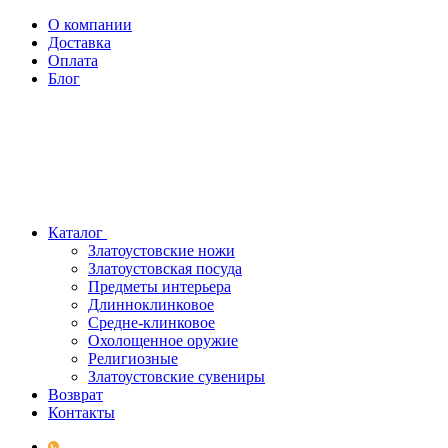
О компании
Доставка
Оплата
Блог
Каталог
Златоустовские ножи
Златоустовская посуда
Предметы интерьера
Длинноклинковое
Средне-клинковое
Охолощенное оружие
Религиозные
Златоустовские сувениры
Возврат
Контакты