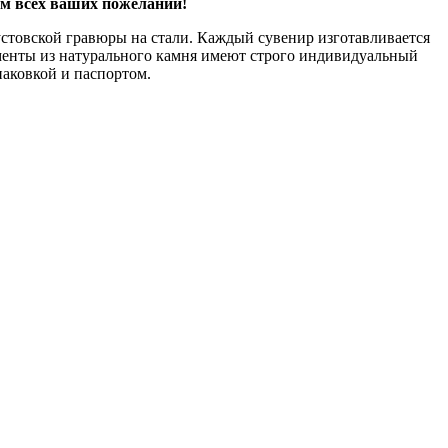
ом всех ваших пожеланий!
стовской гравюры на стали. Каждый сувенир изготавливается
ементы из натурального камня имеют строго индивидуальный
паковкой и паспортом.