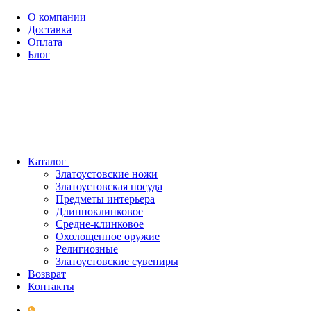
О компании
Доставка
Оплата
Блог
Каталог
Златоустовские ножи
Златоустовская посуда
Предметы интерьера
Длинноклинковое
Средне-клинковое
Охолощенное оружие
Религиозные
Златоустовские сувениры
Возврат
Контакты