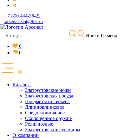
+7 800 444-36-22
arsenal-zlat@list.ru
Найти
Отмена
0
0
Каталог
Златоустовские ножи
Златоустовская посуда
Предметы интерьера
Длинноклинковое
Средне-клинковое
Охолощенное оружие
Религиозные
Златоустовские сувениры
О компании