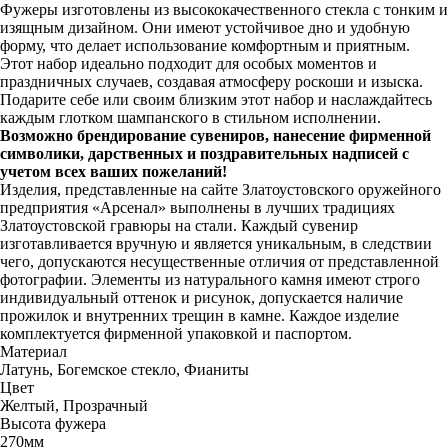
Фужеры изготовлены из высококачественного стекла с тонким и
изящным дизайном. Они имеют устойчивое дно и удобную
форму, что делает использование комфортным и приятным.
Этот набор идеально подходит для особых моментов и
праздничных случаев, создавая атмосферу роскоши и изыска.
Подарите себе или своим близким этот набор и наслаждайтесь
каждым глотком шампанского в стильном исполнении.
Возможно брендирование сувениров, нанесение фирменной
символики, дарственных и поздравительных надписей с
учетом всех ваших пожеланий!
Изделия, представленные на сайте Златоустовского оружейного
предприятия «Арсенал» выполнены в лучших традициях
Златоустовской гравюры на стали. Каждый сувенир
изготавливается вручную и является уникальным, в следствии
чего, допускаются несущественные отличия от представленной
фотографии. Элементы из натурального камня имеют строго
индивидуальный оттенок и рисунок, допускается наличие
прожилок и внутренних трещин в камне. Каждое изделие
комплектуется фирменной упаковкой и паспортом.
Материал
Латунь, Богемское стекло, Фианиты
Цвет
Желтый, Прозрачный
Высота фужера
270мм