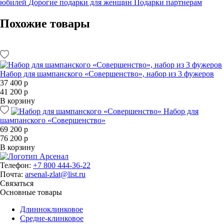
юбилей
Дорогие подарки для женщин
Подарки партнерам
Похожие товары
Набор для шампанского «Совершенство», набор из 3 фужеров
37 400 р
41 200 р
В корзину
Набор для
шампанского «Совершенство»
69 200 р
76 200 р
В корзину
Телефон:
+7 800 444-36-22
Почта:
arsenal-zlat@list.ru
Связаться
Основные товары
Длинноклинковое
Средне-клинковое