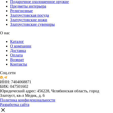
Подарочное охолощенное оружие
Предметы интерьера
Религиозные
Златоустовская посуда
Златоустовские ножи
Златоустовские сувениры
О нас
Каталог
О компании
Доставка
Оплата
Возврат
Контакты
Соц.сети
ИНН: 7404068871
БИК: 047501602
Юридический адрес: 456228, Челябинская область, город
Златоуст, кв-л Медик, д. 6
Политика конфиденциальности
Разработка сайта