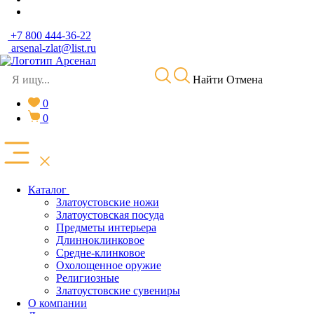
+7 800 444-36-22
arsenal-zlat@list.ru
Найти
Отмена
0
0
Каталог
Златоустовские ножи
Златоустовская посуда
Предметы интерьера
Длинноклинковое
Средне-клинковое
Охолощенное оружие
Религиозные
Златоустовские сувениры
О компании