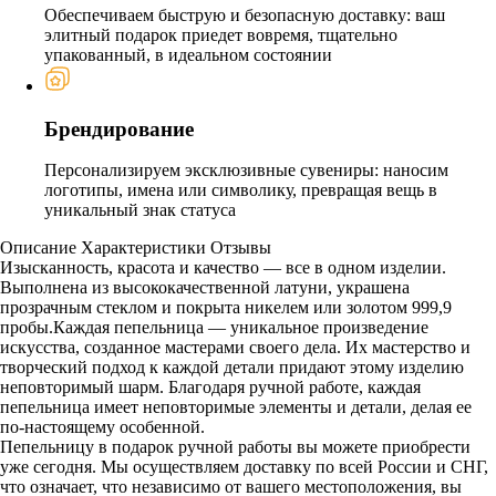
Обеспечиваем быструю и безопасную доставку: ваш
элитный подарок приедет вовремя, тщательно
упакованный, в идеальном состоянии
Брендирование
Персонализируем эксклюзивные сувениры: наносим
логотипы, имена или символику, превращая вещь в
уникальный знак статуса
Описание
Характеристики
Отзывы
Изысканность, красота и качество — все в одном изделии.
Выполнена из высококачественной латуни, украшена
прозрачным стеклом и покрыта никелем или золотом 999,9
пробы.Каждая пепельница — уникальное произведение
искусства, созданное мастерами своего дела. Их мастерство и
творческий подход к каждой детали придают этому изделию
неповторимый шарм. Благодаря ручной работе, каждая
пепельница имеет неповторимые элементы и детали, делая ее
по-настоящему особенной.
Пепельницу в подарок ручной работы вы можете приобрести
уже сегодня. Мы осуществляем доставку по всей России и СНГ,
что означает, что независимо от вашего местоположения, вы