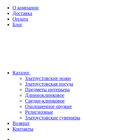
О компании
Доставка
Оплата
Блог
Каталог
Златоустовские ножи
Златоустовская посуда
Предметы интерьера
Длинноклинковое
Средне-клинковое
Охолощенное оружие
Религиозные
Златоустовские сувениры
Возврат
Контакты