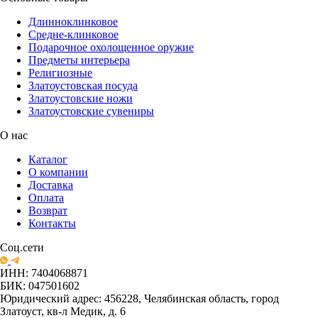
Длинноклинковое
Средне-клинковое
Подарочное охолощенное оружие
Предметы интерьера
Религиозные
Златоустовская посуда
Златоустовские ножи
Златоустовские сувениры
О нас
Каталог
О компании
Доставка
Оплата
Возврат
Контакты
Соц.сети
ИНН: 7404068871
БИК: 047501602
Юридический адрес: 456228, Челябинская область, город
Златоуст, кв-л Медик, д. 6