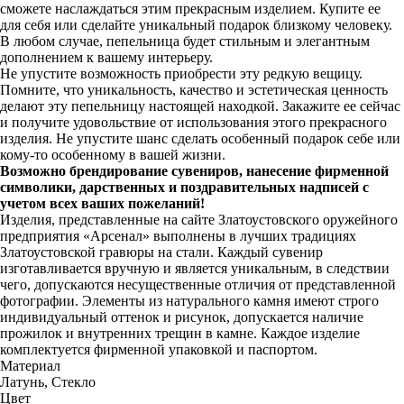
сможете наслаждаться этим прекрасным изделием. Купите ее
для себя или сделайте уникальный подарок близкому человеку.
В любом случае, пепельница будет стильным и элегантным
дополнением к вашему интерьеру.
Не упустите возможность приобрести эту редкую вещицу.
Помните, что уникальность, качество и эстетическая ценность
делают эту пепельницу настоящей находкой. Закажите ее сейчас
и получите удовольствие от использования этого прекрасного
изделия. Не упустите шанс сделать особенный подарок себе или
кому-то особенному в вашей жизни.
Возможно брендирование сувениров, нанесение фирменной
символики, дарственных и поздравительных надписей с
учетом всех ваших пожеланий!
Изделия, представленные на сайте Златоустовского оружейного
предприятия «Арсенал» выполнены в лучших традициях
Златоустовской гравюры на стали. Каждый сувенир
изготавливается вручную и является уникальным, в следствии
чего, допускаются несущественные отличия от представленной
фотографии. Элементы из натурального камня имеют строго
индивидуальный оттенок и рисунок, допускается наличие
прожилок и внутренних трещин в камне. Каждое изделие
комплектуется фирменной упаковкой и паспортом.
Материал
Латунь, Стекло
Цвет