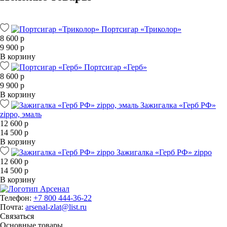
Портсигар «Триколор»
8 600 р
9 900 р
В корзину
Портсигар «Герб»
8 600 р
9 900 р
В корзину
Зажигалка «Герб РФ»
zippo, эмаль
12 600 р
14 500 р
В корзину
Зажигалка «Герб РФ» zippo
12 600 р
14 500 р
В корзину
Телефон:
+7 800 444-36-22
Почта:
arsenal-zlat@list.ru
Связаться
Основные товары