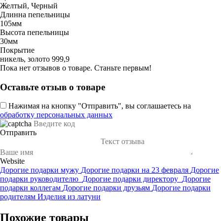
Желтый, Черный
Длинна пепельницы
105мм
Высота пепельницы
30мм
Покрытие
никель, золото 999,9
Пока нет отзывов о товаре. Станьте первым!
Оставьте отзыв о товаре
Нажимая на кнопку "Отправить", вы соглашаетесь на
обработку персональных данных
Отправить
Website
Дорогие подарки мужу
Дорогие подарки на 23 февраля
Дорогие
подарки руководителю
Дорогие подарки директору
Дорогие
подарки коллегам
Дорогие подарки друзьям
Дорогие подарки
родителям
Изделия из латуни
Похожие товары