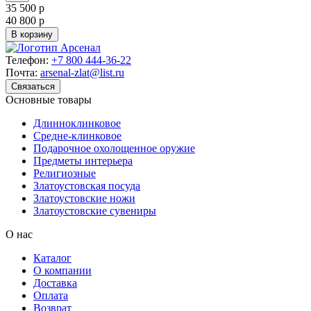
35 500 р
40 800 р
В корзину
Телефон:
+7 800 444-36-22
Почта:
arsenal-zlat@list.ru
Связаться
Основные товары
Длинноклинковое
Средне-клинковое
Подарочное охолощенное оружие
Предметы интерьера
Религиозные
Златоустовская посуда
Златоустовские ножи
Златоустовские сувениры
О нас
Каталог
О компании
Доставка
Оплата
Возврат