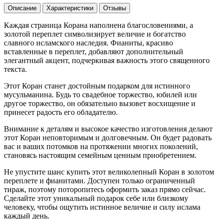
Описание
Характеристики
Отзывы
Каждая страница Корана наполнена благословениями, а
золотой переплет символизирует величие и богатство
славного исламского наследия. Фианиты, красиво
вставленные в переплет, добавляют дополнительный
элегантный акцент, подчеркивая важность этого священного
текста.
Этот Коран станет достойным подарком для истинного
мусульманина. Будь то свадебное торжество, юбилей или
другое торжество, он обязательно вызовет восхищение и
принесет радость его обладателю.
Внимание к деталям и высокое качество изготовления делают
этот Коран неповторимым и долговечным. Он будет радовать
вас и ваших потомков на протяжении многих поколений,
становясь настоящим семейным ценным приобретением.
Не упустите шанс купить этот великолепный Коран в золотом
переплете и фианитами. Доступен только ограниченный
тираж, поэтому поторопитесь оформить заказ прямо сейчас.
Сделайте этот уникальный подарок себе или близкому
человеку, чтобы ощутить истинное величие и силу ислама
каждый день.