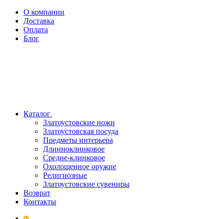
О компании
Доставка
Оплата
Блог
Каталог
Златоустовские ножи
Златоустовская посуда
Предметы интерьера
Длинноклинковое
Средне-клинковое
Охолощенное оружие
Религиозные
Златоустовские сувениры
Возврат
Контакты