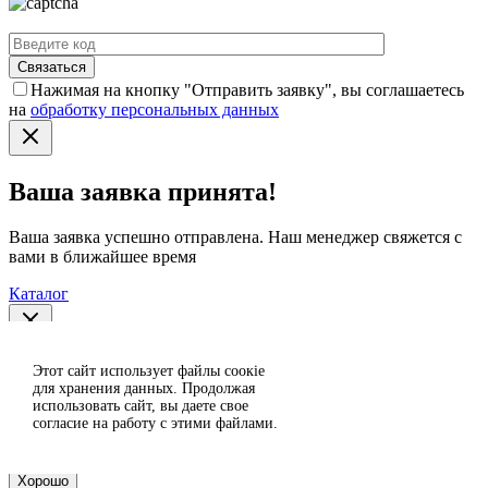
Нажимая на кнопку "Отправить заявку", вы соглашаетесь
на
обработку персональных данных
Ваша заявка принята!
Ваша заявка успешно отправлена. Наш менеджер свяжется с
вами в ближайшее время
Каталог
Спасибо за отзыв!
Этот сайт использует файлы сoокіе
Согласен
для хранения данных. Продолжая
использовать сайт, вы даете свое
Отклонить
Ваш отзыв отправлен на модерацию и появится на сайте
согласие на работу с этими файлами.
после проверки.
Хорошо