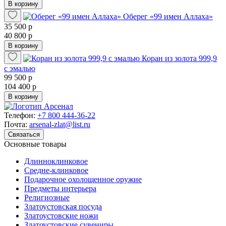
В корзину
Оберег «99 имен Аллаха»
35 500 р
40 800 р
В корзину
Коран из золота 999,9
с эмалью
99 500 р
104 400 р
В корзину
Телефон:
+7 800 444-36-22
Почта:
arsenal-zlat@list.ru
Связаться
Основные товары
Длинноклинковое
Средне-клинковое
Подарочное охолощенное оружие
Предметы интерьера
Религиозные
Златоустовская посуда
Златоустовские ножи
Златоустовские сувениры