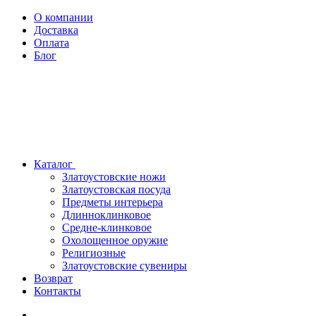
О компании
Доставка
Оплата
Блог
Каталог
Златоустовские ножи
Златоустовская посуда
Предметы интерьера
Длинноклинковое
Средне-клинковое
Охолощенное оружие
Религиозные
Златоустовские сувениры
Возврат
Контакты