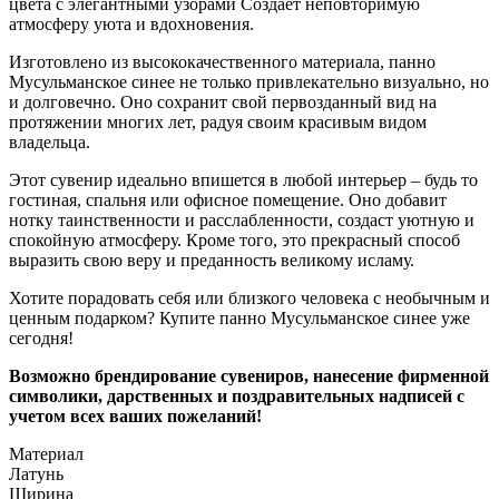
цвета с элегантными узорами Создает неповторимую
атмосферу уюта и вдохновения.
Изготовлено из высококачественного материала, панно
Мусульманское синее не только привлекательно визуально, но
и долговечно. Оно сохранит свой первозданный вид на
протяжении многих лет, радуя своим красивым видом
владельца.
Этот сувенир идеально впишется в любой интерьер – будь то
гостиная, спальня или офисное помещение. Оно добавит
нотку таинственности и расслабленности, создаст уютную и
спокойную атмосферу. Кроме того, это прекрасный способ
выразить свою веру и преданность великому исламу.
Хотите порадовать себя или близкого человека с необычным и
ценным подарком? Купите панно Мусульманское синее уже
сегодня!
Возможно брендирование сувениров, нанесение фирменной
символики, дарственных и поздравительных надписей с
учетом всех ваших пожеланий!
Материал
Латунь
Ширина