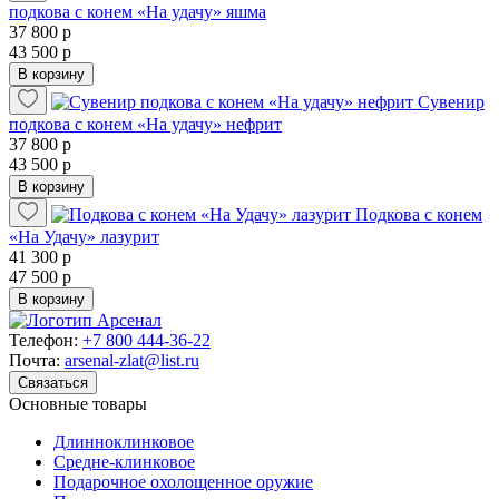
подкова с конем «На удачу» яшма
37 800 р
43 500 р
В корзину
Сувенир
подкова с конем «На удачу» нефрит
37 800 р
43 500 р
В корзину
Подкова с конем
«На Удачу» лазурит
41 300 р
47 500 р
В корзину
Телефон:
+7 800 444-36-22
Почта:
arsenal-zlat@list.ru
Связаться
Основные товары
Длинноклинковое
Средне-клинковое
Подарочное охолощенное оружие