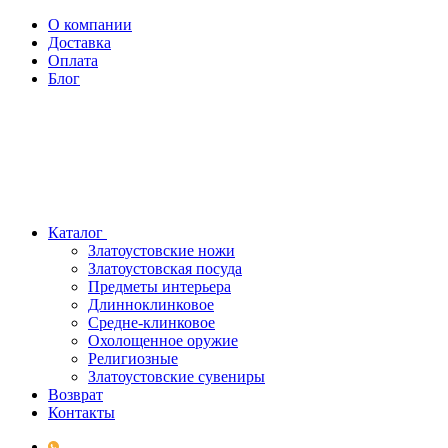
О компании
Доставка
Оплата
Блог
Каталог
Златоустовские ножи
Златоустовская посуда
Предметы интерьера
Длинноклинковое
Средне-клинковое
Охолощенное оружие
Религиозные
Златоустовские сувениры
Возврат
Контакты