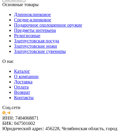
Основные товары
Длинноклинковое
Средне-клинковое
Подарочное охолощенное оружие
Предметы интерьера
Религиозные
Златоустовская посуда
Златоустовские ножи
Златоустовские сувениры
О нас
Каталог
О компании
Доставка
Оплата
Возврат
Контакты
Соц.сети
ИНН: 7404068871
БИК: 047501602
Юридический адрес: 456228, Челябинская область, город