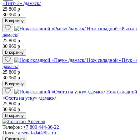
«Тигр-2» /дамаск/
25 800 р
30 960 р
В корзину
Нож складной «Рысь» /
дамаск/
25 800 р
30 960 р
В корзину
Нож складной «Паук» /
дамаск/
25 800 р
30 960 р
В корзину
Нож складной
«Охота на утку» /дамаск/
25 800 р
30 960 р
В корзину
Телефон:
+7 800 444-36-22
Почта:
arsenal-zlat@list.ru
Связаться