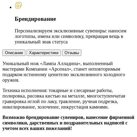
Брендирование
Персонализируем эксклюзивные сувениры: наносим
логотипы, имена или символику, превращая вещь в
уникальный знак статуса
Описание
Характеристики
Отзывы
Уникальный нож «Лампа Алладина», выполненный
мастерами Компании «Арсенал», станет неповторимым
подарком истинному ценителю эксклюзивного холодного
оружия.
Техника исполнения: токарные и слесарные работы,
полировка, рисовка кистью на металле, многоступенчатая
гравировка иглой по лаку, травление, ручная подрезка,
никелирование, золочение, инкрустация камнями.
Возможно брендирование сувениров, нанесение фирменной
символики, дарственных и поздравительных надписей с
учетом всех ваших пожеланий!