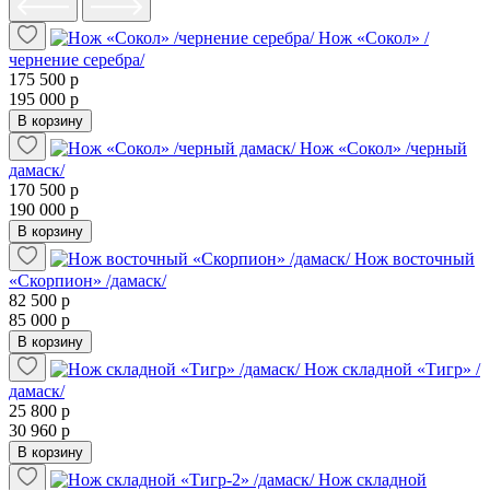
Нож «Сокол» /
чернение серебра/
175 500 р
195 000 р
В корзину
Нож «Сокол» /черный
дамаск/
170 500 р
190 000 р
В корзину
Нож восточный
«Скорпион» /дамаск/
82 500 р
85 000 р
В корзину
Нож складной «Тигр» /
дамаск/
25 800 р
30 960 р
В корзину
Нож складной