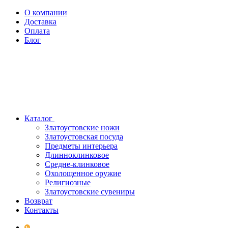
О компании
Доставка
Оплата
Блог
Каталог
Златоустовские ножи
Златоустовская посуда
Предметы интерьера
Длинноклинковое
Средне-клинковое
Охолощенное оружие
Религиозные
Златоустовские сувениры
Возврат
Контакты