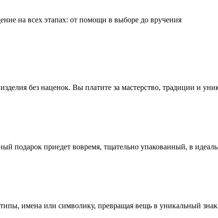
ние на всех этапах: от помощи в выборе до вручения
зделия без наценок. Вы платите за мастерство, традиции и уни
ный подарок приедет вовремя, тщательно упакованный, в идеал
ипы, имена или символику, превращая вещь в уникальный знак 