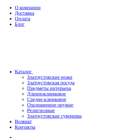
О компании
Доставка
Оплата
Блог
Каталог
Златоустовские ножи
Златоустовская посуда
Предметы интерьера
Длинноклинковое
Средне-клинковое
Охолощенное оружие
Религиозные
Златоустовские сувениры
Возврат
Контакты