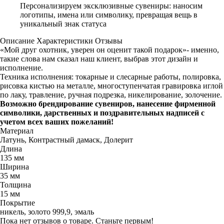
Персонализируем эксклюзивные сувениры: наносим
логотипы, имена или символику, превращая вещь в
уникальный знак статуса
Описание
Характеристики
Отзывы
«Мой друг охотник, уверен он оценит такой подарок»- именно,
такие слова нам сказал наш клиент, выбрав этот дизайн и
исполнение.
Техника исполнения: токарные и слесарные работы, полировка,
рисовка кистью на металле, многоступенчатая гравировка иглой
по лаку, травление, ручная подрезка, никелирование, золочение.
Возможно брендирование сувениров, нанесение фирменной
символики, дарственных и поздравительных надписей с
учетом всех ваших пожеланий!
Материал
Латунь, Контрастный дамаск, Долерит
Длина
135 мм
Ширина
35 мм
Толщина
15 мм
Покрытие
никель, золото 999,9, эмаль
Пока нет отзывов о товаре. Станьте первым!