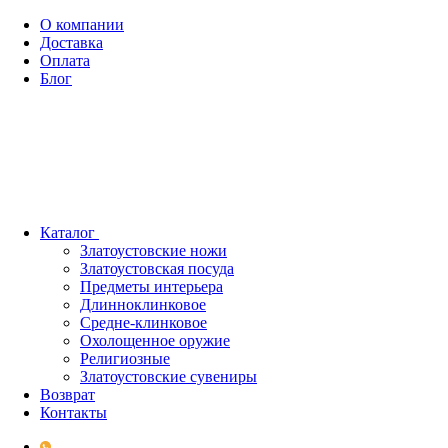
О компании
Доставка
Оплата
Блог
Каталог
Златоустовские ножи
Златоустовская посуда
Предметы интерьера
Длинноклинковое
Средне-клинковое
Охолощенное оружие
Религиозные
Златоустовские сувениры
Возврат
Контакты