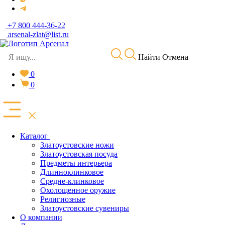
+7 800 444-36-22
arsenal-zlat@list.ru
Найти
Отмена
0
0
Каталог
Златоустовские ножи
Златоустовская посуда
Предметы интерьера
Длинноклинковое
Средне-клинковое
Охолощенное оружие
Религиозные
Златоустовские сувениры
О компании