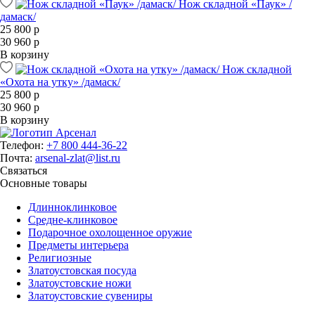
Нож складной «Паук» /
дамаск/
25 800 р
30 960 р
В корзину
Нож складной
«Охота на утку» /дамаск/
25 800 р
30 960 р
В корзину
Телефон:
+7 800 444-36-22
Почта:
arsenal-zlat@list.ru
Связаться
Основные товары
Длинноклинковое
Средне-клинковое
Подарочное охолощенное оружие
Предметы интерьера
Религиозные
Златоустовская посуда
Златоустовские ножи
Златоустовские сувениры