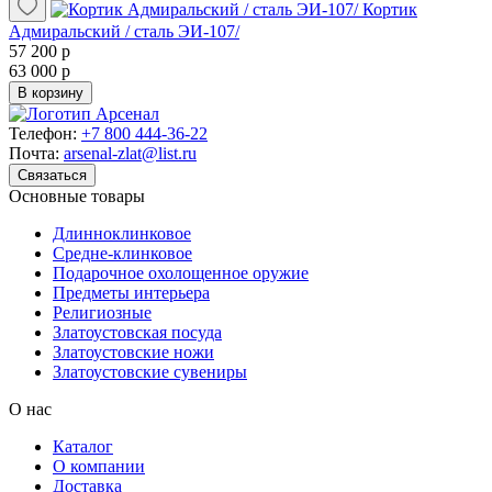
Кортик
Адмиральский / сталь ЭИ-107/
57 200 р
63 000 р
В корзину
Телефон:
+7 800 444-36-22
Почта:
arsenal-zlat@list.ru
Связаться
Основные товары
Длинноклинковое
Средне-клинковое
Подарочное охолощенное оружие
Предметы интерьера
Религиозные
Златоустовская посуда
Златоустовские ножи
Златоустовские сувениры
О нас
Каталог
О компании
Доставка