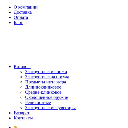
О компании
Доставка
Оплата
Блог
Каталог
Златоустовские ножи
Златоустовская посуда
Предметы интерьера
Длинноклинковое
Средне-клинковое
Охолощенное оружие
Религиозные
Златоустовские сувениры
Возврат
Контакты