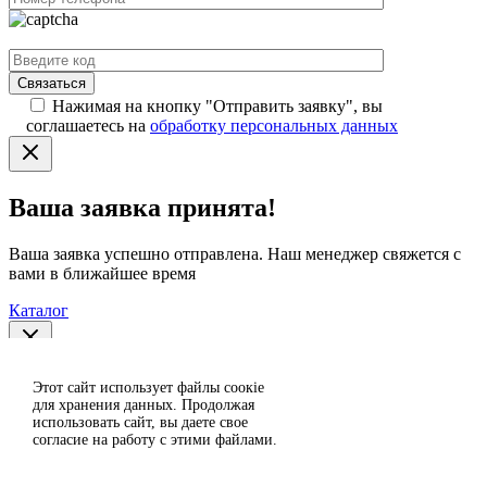
Нажимая на кнопку "Отправить заявку", вы
соглашаетесь на
обработку персональных данных
Ваша заявка принята!
Ваша заявка успешно отправлена. Наш менеджер свяжется с
вами в ближайшее время
Каталог
Спасибо за отзыв!
Этот сайт использует файлы сoокіе
Согласен
для хранения данных. Продолжая
использовать сайт, вы даете свое
Отклонить
Ваш отзыв отправлен на модерацию и появится на сайте
согласие на работу с этими файлами.
после проверки.