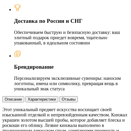
Доставка по России и СНГ
Обеспечиваем быструю и безопасную доставку: ваш
элитный подарок приедет вовремя, тщательно
упакованный, в идеальном состоянии
Брендирование
Персонализируем эксклюзивные сувениры: наносим
логотипы, имена или символику, превращая вещь в
уникальный знак статуса
Описание
Характеристики
Отзывы
Этот уникальный предмет искусства восхищает своей
изысканной отделкой и непревзойденным качеством. Кинжал
украшен золотом высшей пробы, которое добавляет блеска и
роскоши его облику. Лезвие кинжала выполнено в
традиционном дамасском стиле, сочетающем прочность и