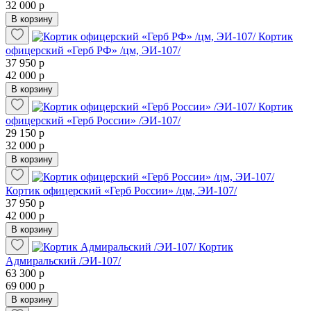
32 000 р
В корзину
Кортик
офицерский «Герб РФ» /цм, ЭИ-107/
37 950 р
42 000 р
В корзину
Кортик
офицерский «Герб России» /ЭИ-107/
29 150 р
32 000 р
В корзину
Кортик офицерский «Герб России» /цм, ЭИ-107/
37 950 р
42 000 р
В корзину
Кортик
Адмиральский /ЭИ-107/
63 300 р
69 000 р
В корзину