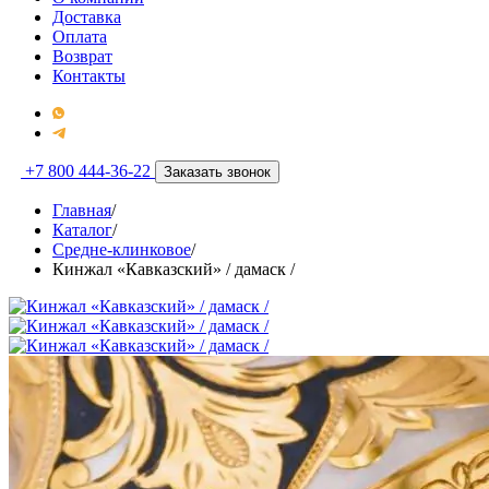
Доставка
Оплата
Возврат
Контакты
+7 800 444-36-22
Заказать звонок
Главная
/
Каталог
/
Средне-клинковое
/
Кинжал «Кавказский» / дамаск /