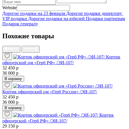
Website
Дорогие подарки на 23 февраля
Дорогие подарки директору
VIP подарки
Дорогие подарки на юбилей
Подарки партнерам
Подарок генералу
Похожие товары
Кортик
офицерский цм «Герб РФ» /ЭИ-107/
32 450 р
36 000 р
В корзину
Кортик офицерский цм «Герб России» /ЭИ-107/
32 450 р
36 000 р
В корзину
Кортик
офицерский «Герб РФ» /ЭИ-107/
29 150 р