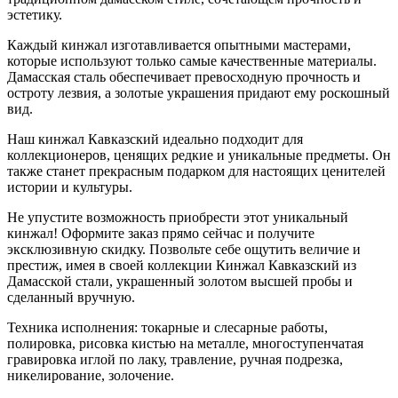
эстетику.
Каждый кинжал изготавливается опытными мастерами,
которые используют только самые качественные материалы.
Дамасская сталь обеспечивает превосходную прочность и
остроту лезвия, а золотые украшения придают ему роскошный
вид.
Наш кинжал Кавказский идеально подходит для
коллекционеров, ценящих редкие и уникальные предметы. Он
также станет прекрасным подарком для настоящих ценителей
истории и культуры.
Не упустите возможность приобрести этот уникальный
кинжал! Оформите заказ прямо сейчас и получите
эксклюзивную скидку. Позвольте себе ощутить величие и
престиж, имея в своей коллекции Кинжал Кавказский из
Дамасской стали, украшенный золотом высшей пробы и
сделанный вручную.
Техника исполнения: токарные и слесарные работы,
полировка, рисовка кистью на металле, многоступенчатая
гравировка иглой по лаку, травление, ручная подрезка,
никелирование, золочение.