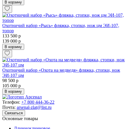
В корзину
Охотничий набор «Рысь» фляжка, стопки, нож цм ЭИ-107,
топор
133 500 р
139 000 р
В корзину
Охотничий набор «Охота на медведя» фляжка, стопки, нож
ЭИ-107 цм
98 500 р
105 000 р
В корзину
Телефон:
+7 800 444-36-22
Почта:
arsenal-zlat@list.ru
Связаться
Основные товары
Длинноклинковое