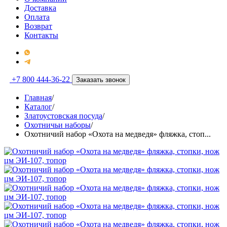
Доставка
Оплата
Возврат
Контакты
+7 800 444-36-22
Заказать звонок
Главная
/
Каталог
/
Златоустовская посуда
/
Охотничьи наборы
/
Охотничий набор «Охота на медведя» фляжка, стоп...