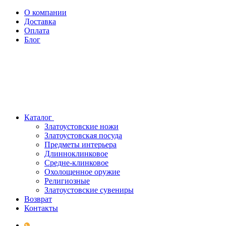
О компании
Доставка
Оплата
Блог
Каталог
Златоустовские ножи
Златоустовская посуда
Предметы интерьера
Длинноклинковое
Средне-клинковое
Охолощенное оружие
Религиозные
Златоустовские сувениры
Возврат
Контакты