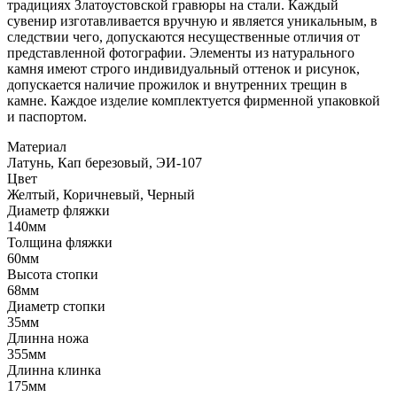
традициях Златоустовской гравюры на стали. Каждый
сувенир изготавливается вручную и является уникальным, в
следствии чего, допускаются несущественные отличия от
представленной фотографии. Элементы из натурального
камня имеют строго индивидуальный оттенок и рисунок,
допускается наличие прожилок и внутренних трещин в
камне. Каждое изделие комплектуется фирменной упаковкой
и паспортом.
Материал
Латунь, Кап березовый, ЭИ-107
Цвет
Желтый, Коричневый, Черный
Диаметр фляжки
140мм
Толщина фляжки
60мм
Высота стопки
68мм
Диаметр стопки
35мм
Длинна ножа
355мм
Длинна клинка
175мм