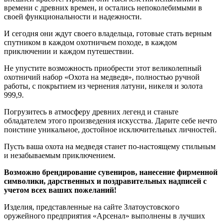
времени с древних времен, и остались непоколебимыми в
своей функциональности и надежности.
И сегодня они ждут своего владельца, готовые стать верным
спутником в каждом охотничьем походе, в каждом
приключении и каждом путешествии.
Не упустите возможность приобрести этот великолепный
охотничий набор «Охота на медведя», полностью ручной
работы, с покрытием из чернения латуни, никеля и золота
999,9.
Погрузитесь в атмосферу древних легенд и станьте
обладателем этого произведения искусства. Дарите себе нечто
поистине уникальное, достойное исключительных личностей.
Пусть ваша охота на медведя станет по-настоящему стильным
и незабываемым приключением.
Возможно брендирование сувениров, нанесение фирменной
символики, дарственных и поздравительных надписей с
учетом всех ваших пожеланий!
Изделия, представленные на сайте Златоустовского
оружейного предприятия «Арсенал» выполнены в лучших