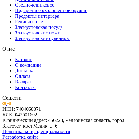
Средне-клинковое
Подарочное охолощенное оружие
Предметы интерьера
Религиозные
Златоустовская посуда
Златоустовские ножи
Златоустовские сувениры
О нас
Каталог
О компании
Доставка
Оплата
Возврат
Контакты
Соц.сети
ИНН: 7404068871
БИК: 047501602
Юридический адрес: 456228, Челябинская область, город
Златоуст, кв-л Медик, д. 6
Политика конфиденциальности
Разработка сайта