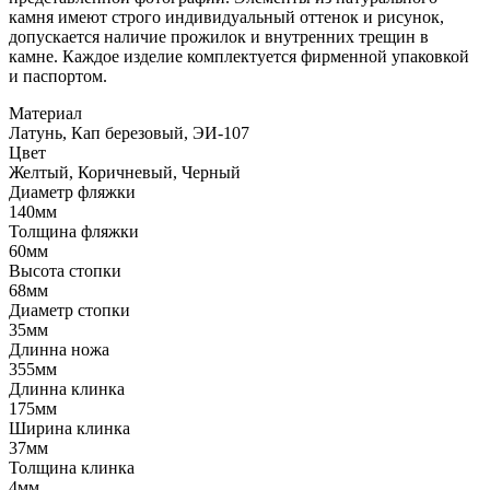
камня имеют строго индивидуальный оттенок и рисунок,
допускается наличие прожилок и внутренних трещин в
камне. Каждое изделие комплектуется фирменной упаковкой
и паспортом.
Материал
Латунь, Кап березовый, ЭИ-107
Цвет
Желтый, Коричневый, Черный
Диаметр фляжки
140мм
Толщина фляжки
60мм
Высота стопки
68мм
Диаметр стопки
35мм
Длинна ножа
355мм
Длинна клинка
175мм
Ширина клинка
37мм
Толщина клинка
4мм