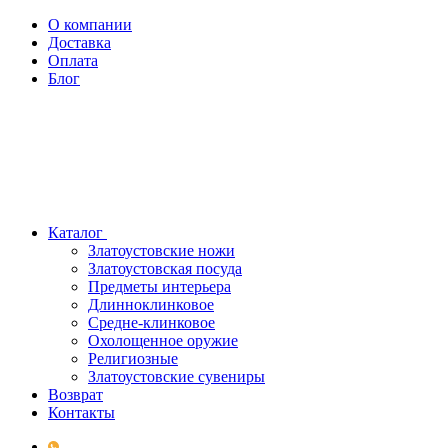
О компании
Доставка
Оплата
Блог
Каталог
Златоустовские ножи
Златоустовская посуда
Предметы интерьера
Длинноклинковое
Средне-клинковое
Охолощенное оружие
Религиозные
Златоустовские сувениры
Возврат
Контакты