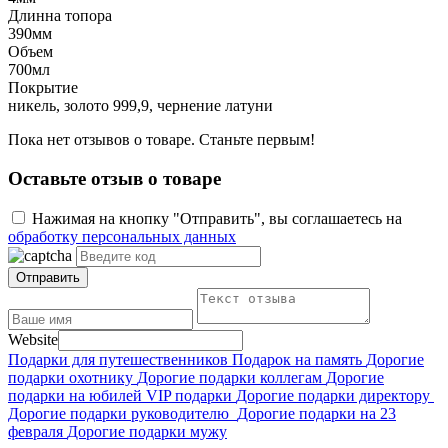
Длинна топора
390мм
Объем
700мл
Покрытие
никель, золото 999,9, чернение латуни
Пока нет отзывов о товаре. Станьте первым!
Оставьте отзыв о товаре
Нажимая на кнопку "Отправить", вы соглашаетесь на
обработку персональных данных
Отправить
Website
Подарки для путешественников
Подарок на память
Дорогие
подарки охотнику
Дорогие подарки коллегам
Дорогие
подарки на юбилей
VIP подарки
Дорогие подарки директору
Дорогие подарки руководителю
Дорогие подарки на 23
февраля
Дорогие подарки мужу