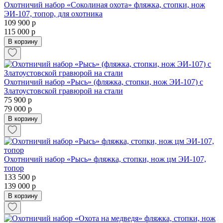
Охотничий набор «Соколиная охота» фляжка, стопки, нож
ЭИ-107, топор, для охотника
109 900 р
115 000 р
В корзину
Охотничий набор «Рысь» (фляжка, стопки, нож ЭИ-107) с
Златоустовской гравюрой на стали
75 900 р
79 000 р
В корзину
Охотничий набор «Рысь» фляжка, стопки, нож цм ЭИ-107,
топор
133 500 р
139 000 р
В корзину