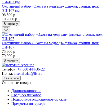
Охотничий набор «Охота на медведя» фляжка, стопки, нож
ЭИ-107 цм
98 500 р
105 000 р
В корзину
Охотничий набор «Охота на медведя» фляжка, стопки, нож
ЭИ-107
75 900 р
79 000 р
В корзину
Телефон:
+7 800 444-36-22
Почта:
arsenal-zlat@list.ru
Связаться
Основные товары
Длинноклинковое
Средне-клинковое
Подарочное охолощенное оружие
Предметы интерьера