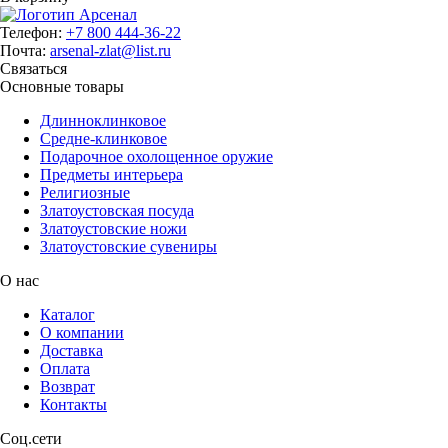
Телефон:
+7 800 444-36-22
Почта:
arsenal-zlat@list.ru
Связаться
Основные товары
Длинноклинковое
Средне-клинковое
Подарочное охолощенное оружие
Предметы интерьера
Религиозные
Златоустовская посуда
Златоустовские ножи
Златоустовские сувениры
О нас
Каталог
О компании
Доставка
Оплата
Возврат
Контакты
Соц.сети