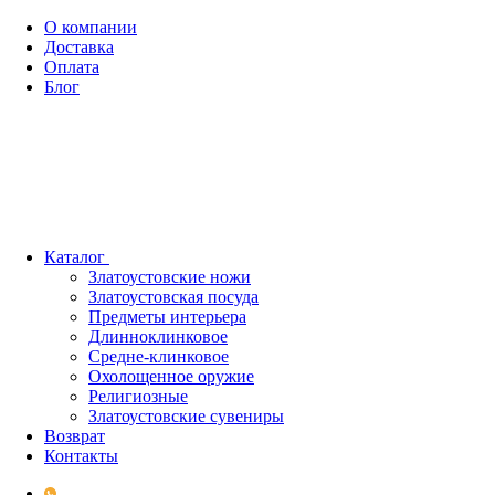
О компании
Доставка
Оплата
Блог
Каталог
Златоустовские ножи
Златоустовская посуда
Предметы интерьера
Длинноклинковое
Средне-клинковое
Охолощенное оружие
Религиозные
Златоустовские сувениры
Возврат
Контакты