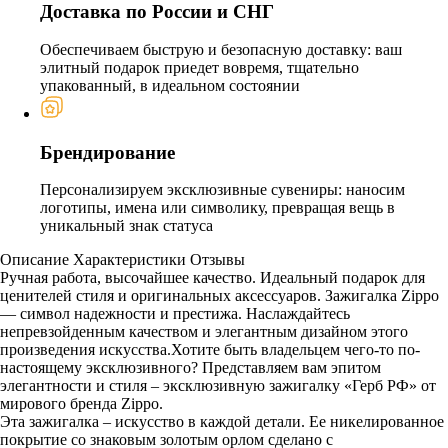
Доставка по России и СНГ
Обеспечиваем быструю и безопасную доставку: ваш
элитный подарок приедет вовремя, тщательно
упакованный, в идеальном состоянии
Брендирование
Персонализируем эксклюзивные сувениры: наносим
логотипы, имена или символику, превращая вещь в
уникальный знак статуса
Описание
Характеристики
Отзывы
Ручная работа, высочайшее качество. Идеальный подарок для
ценителей стиля и оригинальных аксессуаров. Зажигалка Zippo
— символ надежности и престижа. Наслаждайтесь
непревзойденным качеством и элегантным дизайном этого
произведения искусства.Хотите быть владельцем чего-то по-
настоящему эксклюзивного? Представляем вам эпитом
элегантности и стиля – эксклюзивную зажигалку «Герб РФ» от
мирового бренда Zippo.
Эта зажигалка – искусство в каждой детали. Ее никелированное
покрытие со знаковым золотым орлом сделано с