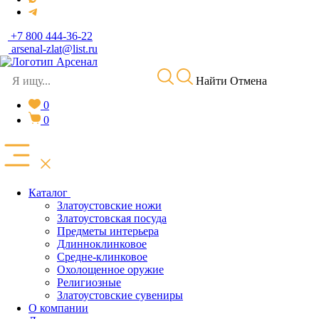
+7 800 444-36-22
arsenal-zlat@list.ru
Найти
Отмена
0
0
Каталог
Златоустовские ножи
Златоустовская посуда
Предметы интерьера
Длинноклинковое
Средне-клинковое
Охолощенное оружие
Религиозные
Златоустовские сувениры
О компании