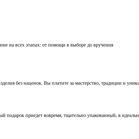
ие на всех этапах: от помощи в выборе до вручения
делия без наценок. Вы платите за мастерство, традиции и уник
ый подарок приедет вовремя, тщательно упакованный, в идеаль