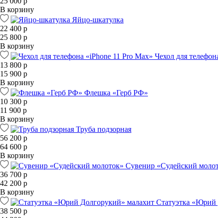
25 000 р
В корзину
Яйцо-шкатулка
22 400 р
25 800 р
В корзину
Чехол для телефон
13 800 р
15 900 р
В корзину
Флешка «Герб РФ»
10 300 р
11 900 р
В корзину
Труба подзорная
56 200 р
64 600 р
В корзину
Сувенир «Судейский моло
36 700 р
42 200 р
В корзину
Статуэтка «Юрий
38 500 р