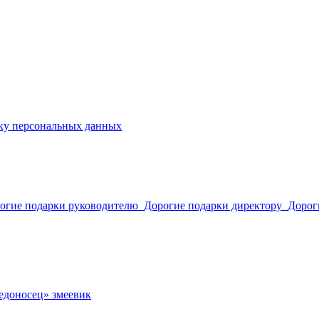
ку персональных данных
огие подарки руководителю
Дорогие подарки директору
Дорог
едоносец» змеевик