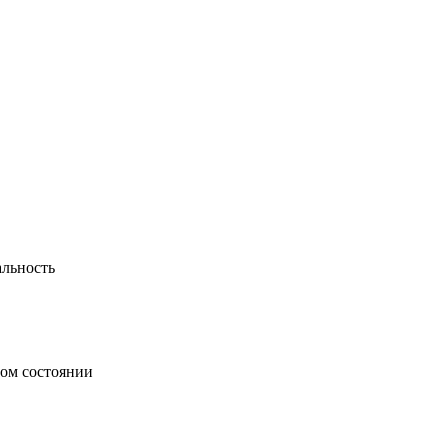
альность
ном состоянии