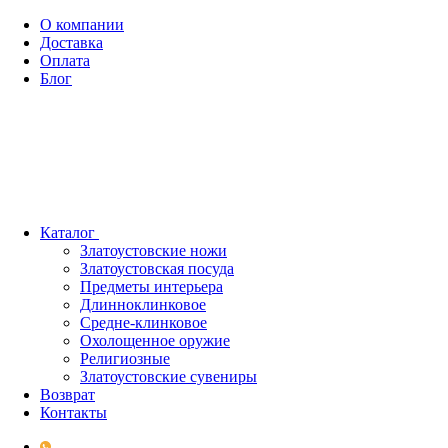
О компании
Доставка
Оплата
Блог
Каталог
Златоустовские ножи
Златоустовская посуда
Предметы интерьера
Длинноклинковое
Средне-клинковое
Охолощенное оружие
Религиозные
Златоустовские сувениры
Возврат
Контакты