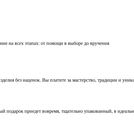
ие на всех этапах: от помощи в выборе до вручения
делия без наценок. Вы платите за мастерство, традиции и уник
ый подарок приедет вовремя, тщательно упакованный, в идеаль