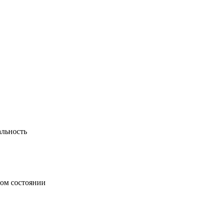
альность
ном состоянии