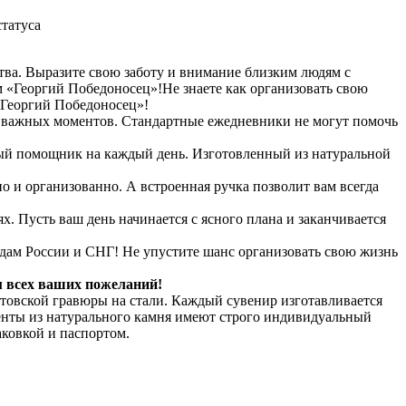
татуса
ва. Выразите свою заботу и внимание близким людям с
 «Георгий Победоносец»!Не знаете как организовать свою
«Георгий Победоносец»!
 важных моментов. Стандартные ежедневники не могут помочь
ный помощник на каждый день. Изготовленный из натуральной
о и организованно. А встроенная ручка позволит вам всегда
. Пусть ваш день начинается с ясного плана и заканчивается
одам России и СНГ! Не упустите шанс организовать свою жизнь
м всех ваших пожеланий!
товской гравюры на стали. Каждый сувенир изготавливается
енты из натурального камня имеют строго индивидуальный
ковкой и паспортом.