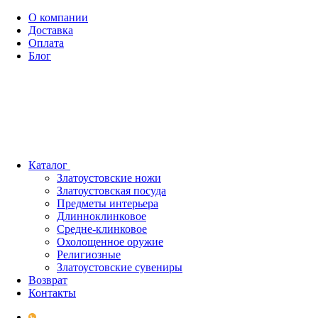
О компании
Доставка
Оплата
Блог
Каталог
Златоустовские ножи
Златоустовская посуда
Предметы интерьера
Длинноклинковое
Средне-клинковое
Охолощенное оружие
Религиозные
Златоустовские сувениры
Возврат
Контакты