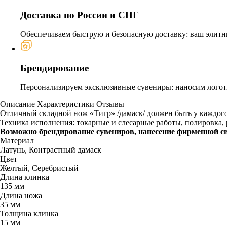
Доставка по России и СНГ
Обеспечиваем быструю и безопасную доставку: ваш элитн
Брендирование
Персонализируем эксклюзивные сувениры: наносим логоти
Описание
Характеристики
Отзывы
Отличный складной нож «Тигр» /дамаск/ должен быть у каждого
Техника исполнения: токарные и слесарные работы, полировка, р
Возможно брендирование сувениров, нанесение фирменной с
Материал
Латунь, Контрастный дамаск
Цвет
Желтый, Серебристый
Длина клинка
135 мм
Длина ножа
35 мм
Толщина клинка
15 мм