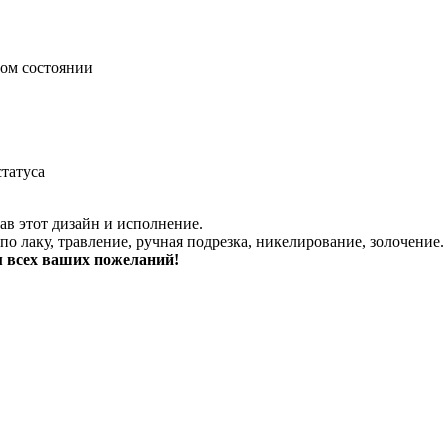
ном состоянии
татуса
в этот дизайн и исполнение.
о лаку, травление, ручная подрезка, никелирование, золочение.
м всех ваших пожеланий!