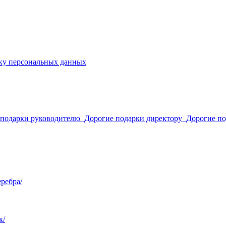
ку персональных данных
 подарки руководителю
Дорогие подарки директору
Дорогие п
ребра/
к/