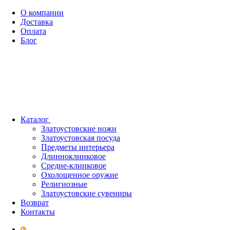
О компании
Доставка
Оплата
Блог
Каталог
Златоустовские ножи
Златоустовская посуда
Предметы интерьера
Длинноклинковое
Средне-клинковое
Охолощенное оружие
Религиозные
Златоустовские сувениры
Возврат
Контакты