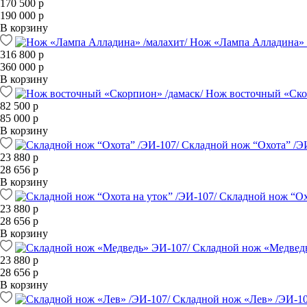
170 500 р
190 000 р
В корзину
Нож «Лампа Алладина» 
316 800 р
360 000 р
В корзину
Нож восточный «Ско
82 500 р
85 000 р
В корзину
Складной нож “Охота” /Э
23 880 р
28 656 р
В корзину
Складной нож “Охо
23 880 р
28 656 р
В корзину
Складной нож «Медвед
23 880 р
28 656 р
В корзину
Складной нож «Лев» /ЭИ-10