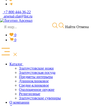
+7 800 444-36-22
arsenal-zlat@list.ru
Найти
Отмена
0
0
Каталог
Златоустовские ножи
Златоустовская посуда
Предметы интерьера
Длинноклинковое
Средне-клинковое
Охолощенное оружие
Религиозные
Златоустовские сувениры
О компании