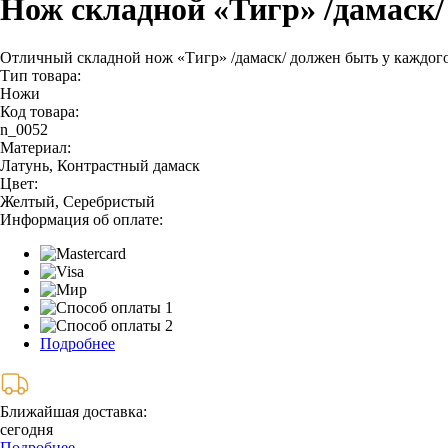
Нож складной «Тигр» /дамаск/
Отличный складной нож «Тигр» /дамаск/ должен быть у каждого
Тип товара:
Ножи
Код товара:
n_0052
Материал:
Латунь, Контрастный дамаск
Цвет:
Желтый, Серебристый
Информация об оплате:
Подробнее
Ближайшая доставка:
сегодня
Подробнее