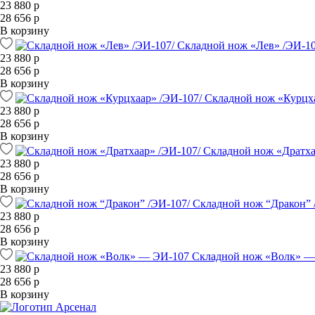
23 880 р
28 656 р
В корзину
Складной нож «Лев» /ЭИ-10
23 880 р
28 656 р
В корзину
Складной нож «Курцха
23 880 р
28 656 р
В корзину
Складной нож «Дратха
23 880 р
28 656 р
В корзину
Складной нож “Дракон” 
23 880 р
28 656 р
В корзину
Складной нож «Волк» —
23 880 р
28 656 р
В корзину