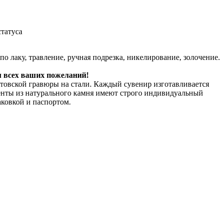
татуса
о лаку, травление, ручная подрезка, никелирование, золочение.
м всех ваших пожеланий!
товской гравюры на стали. Каждый сувенир изготавливается
енты из натурального камня имеют строго индивидуальный
ковкой и паспортом.