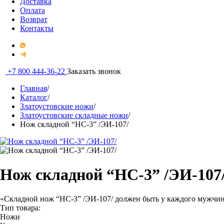
Доставка
Оплата
Возврат
Контакты
+7 800 444-36-22
Заказать звонок
Главная
/
Каталог
/
Златоустовские ножи
/
Златоустовские складные ножи
/
Нож складной “НС-3” /ЭИ-107/
Нож складной “НС-3” /ЭИ-107
«Складной нож “НС-3” /ЭИ-107/ должен быть у каждого мужчины
Тип товара:
Ножи