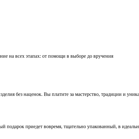
ие на всех этапах: от помощи в выборе до вручения
делия без наценок. Вы платите за мастерство, традиции и уник
ый подарок приедет вовремя, тщательно упакованный, в идеаль