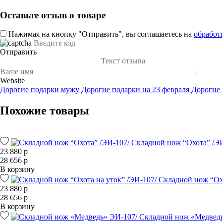
Оставьте отзыв о товаре
Нажимая на кнопку "Отправить", вы соглашаетесь на
обработ
Отправить
Website
Дорогие подарки мужу
Дорогие подарки на 23 февраля
Дорогие
Похожие товары
Складной нож “Охота” /Э
23 880 р
28 656 р
В корзину
Складной нож “Охо
23 880 р
28 656 р
В корзину
Складной нож «Медвед