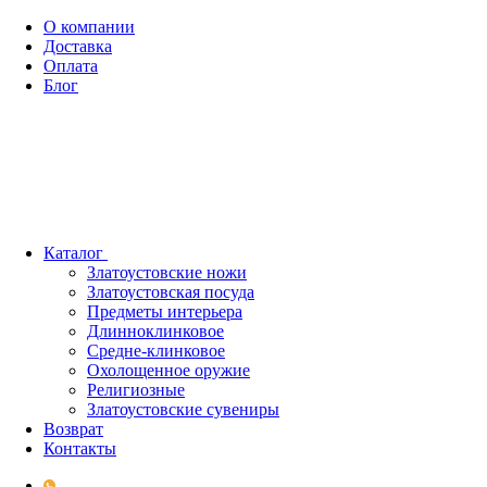
О компании
Доставка
Оплата
Блог
Каталог
Златоустовские ножи
Златоустовская посуда
Предметы интерьера
Длинноклинковое
Средне-клинковое
Охолощенное оружие
Религиозные
Златоустовские сувениры
Возврат
Контакты