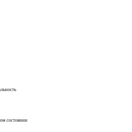
альность
ном состоянии