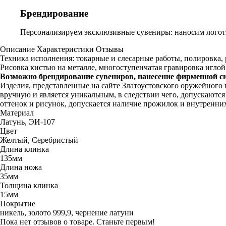
Брендирование
Персонализируем эксклюзивные сувениры: наносим логоти
Описание
Характеристики
Отзывы
Техника исполнения: токарные и слесарные работы, полировка, р
Рисовка кистью на металле, многоступенчатая гравировка иглой 
Возможно брендирование сувениров, нанесение фирменной с
Изделия, представленные на сайте Златоустовского оружейного
вручную и является уникальным, в следствии чего, допускаютс
оттенок и рисунок, допускается наличие прожилок и внутренни
Материал
Латунь, ЭИ-107
Цвет
Желтый, Серебристый
Длина клинка
135мм
Длина ножа
35мм
Толщина клинка
15мм
Покрытие
никель, золото 999,9, чернение латуни
Пока нет отзывов о товаре. Станьте первым!