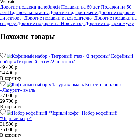
Website
Дорогие подарки на юбилей
Подарки на 60 лет
Подарки на 50
лет
Подарок на память
Дорогие подарки жене
Дорогие подарки
директору
Дорогие подарки руководителю
Дорогие подарки на
свадьбу
Дорогие подарки на Новый год
Дорогие подарки мужу
Похожие товары
Кофейный
набор «Тигровый глаз» /2 персоны/
49 400 р
54 400 р
В корзину
Кофейный набор
«Лазурит» эмаль
27 000 р
29 700 р
В корзину
Набор кофейный
“Черный кофе”
31 500 р
35 000 р
В корзину