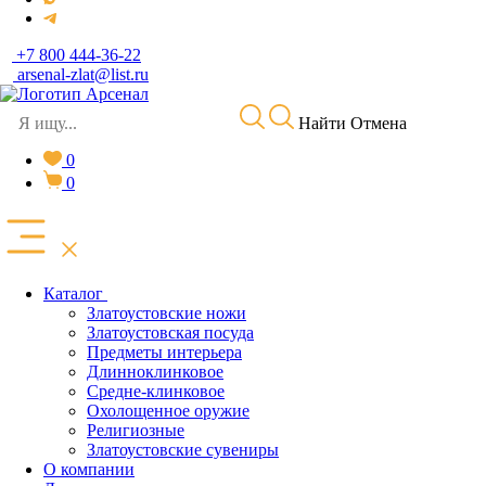
+7 800 444-36-22
arsenal-zlat@list.ru
Найти
Отмена
0
0
Каталог
Златоустовские ножи
Златоустовская посуда
Предметы интерьера
Длинноклинковое
Средне-клинковое
Охолощенное оружие
Религиозные
Златоустовские сувениры
О компании