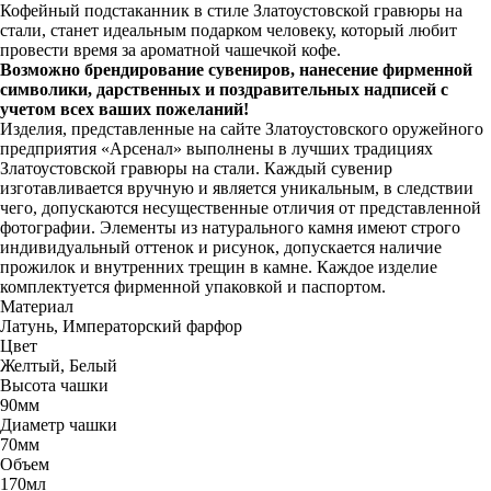
Кофейный подстаканник в стиле Златоустовской гравюры на
стали, станет идеальным подарком человеку, который любит
провести время за ароматной чашечкой кофе.
Возможно брендирование сувениров, нанесение фирменной
символики, дарственных и поздравительных надписей с
учетом всех ваших пожеланий!
Изделия, представленные на сайте Златоустовского оружейного
предприятия «Арсенал» выполнены в лучших традициях
Златоустовской гравюры на стали. Каждый сувенир
изготавливается вручную и является уникальным, в следствии
чего, допускаются несущественные отличия от представленной
фотографии. Элементы из натурального камня имеют строго
индивидуальный оттенок и рисунок, допускается наличие
прожилок и внутренних трещин в камне. Каждое изделие
комплектуется фирменной упаковкой и паспортом.
Материал
Латунь, Императорский фарфор
Цвет
Желтый, Белый
Высота чашки
90мм
Диаметр чашки
70мм
Объем
170мл