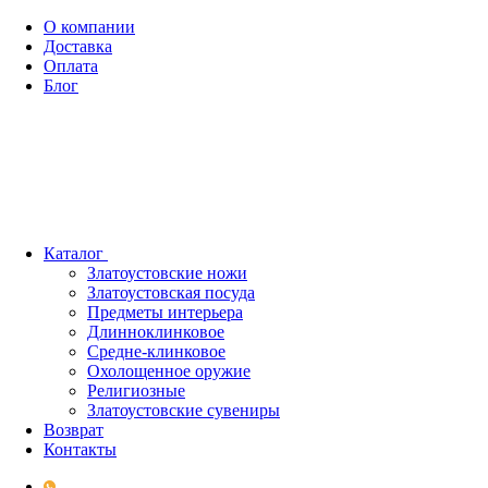
О компании
Доставка
Оплата
Блог
Каталог
Златоустовские ножи
Златоустовская посуда
Предметы интерьера
Длинноклинковое
Средне-клинковое
Охолощенное оружие
Религиозные
Златоустовские сувениры
Возврат
Контакты