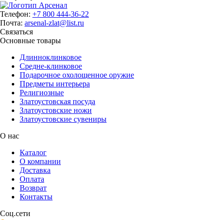
Телефон:
+7 800 444-36-22
Почта:
arsenal-zlat@list.ru
Связаться
Основные товары
Длинноклинковое
Средне-клинковое
Подарочное охолощенное оружие
Предметы интерьера
Религиозные
Златоустовская посуда
Златоустовские ножи
Златоустовские сувениры
О нас
Каталог
О компании
Доставка
Оплата
Возврат
Контакты
Соц.сети