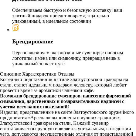
Обеспечиваем быструю и безопасную доставку: ваш
элитный подарок приедет вовремя, тщательно
упакованный, в идеальном состоянии
Брендирование
Персонализируем эксклюзивные сувениры: наносим
логотипы, имена или символику, превращая вещь в
уникальный знак статуса
Описание
Характеристики
Отзывы
Кофейный подстаканник в стиле Златоустовской гравюры на
стали, станет идеальным подарком человеку, который любит
провести время за ароматной чашечкой кофе.
Возможно брендирование сувениров, нанесение фирменной
символики, дарственных и поздравительных надписей с
учетом всех ваших пожеланий!
Изделия, представленные на сайте Златоустовского оружейного
предприятия «Арсенал» выполнены в лучших традициях
Златоустовской гравюры на стали. Каждый сувенир
изготавливается вручную и является уникальным, в следствии
чего, допускаются несущественные отличия от представленной