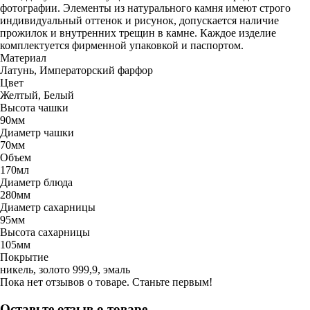
фотографии. Элементы из натурального камня имеют строго
индивидуальный оттенок и рисунок, допускается наличие
прожилок и внутренних трещин в камне. Каждое изделие
комплектуется фирменной упаковкой и паспортом.
Материал
Латунь, Императорский фарфор
Цвет
Желтый, Белый
Высота чашки
90мм
Диаметр чашки
70мм
Объем
170мл
Диаметр блюда
280мм
Диаметр сахарницы
95мм
Высота сахарницы
105мм
Покрытие
никель, золото 999,9, эмаль
Пока нет отзывов о товаре. Станьте первым!
Оставьте отзыв о товаре