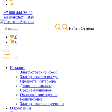
+7 800 444-36-22
arsenal-zlat@list.ru
Найти
Отмена
0
0
Каталог
Златоустовские ножи
Златоустовская посуда
Предметы интерьера
Длинноклинковое
Средне-клинковое
Охолощенное оружие
Религиозные
Златоустовские сувениры
О компании