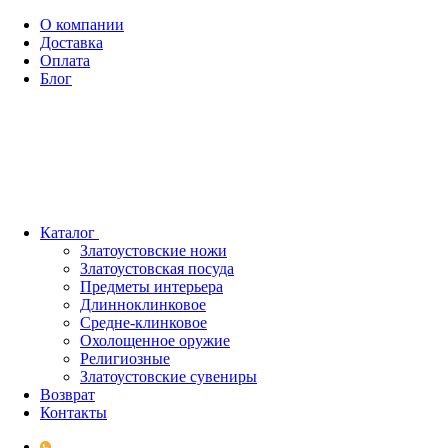
О компании
Доставка
Оплата
Блог
Каталог
Златоустовские ножи
Златоустовская посуда
Предметы интерьера
Длинноклинковое
Средне-клинковое
Охолощенное оружие
Религиозные
Златоустовские сувениры
Возврат
Контакты