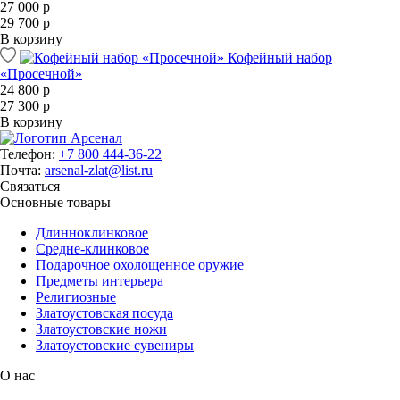
27 000 р
29 700 р
В корзину
Кофейный набор
«Просечной»
24 800 р
27 300 р
В корзину
Телефон:
+7 800 444-36-22
Почта:
arsenal-zlat@list.ru
Связаться
Основные товары
Длинноклинковое
Средне-клинковое
Подарочное охолощенное оружие
Предметы интерьера
Религиозные
Златоустовская посуда
Златоустовские ножи
Златоустовские сувениры
О нас