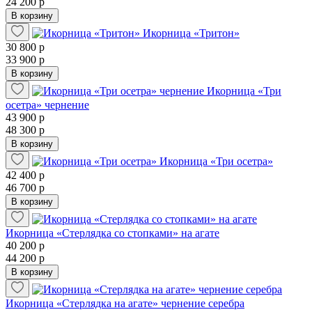
24 200 р
В корзину
Икорница «Тритон»
30 800 р
33 900 р
В корзину
Икорница «Три
осетра» чернение
43 900 р
48 300 р
В корзину
Икорница «Три осетра»
42 400 р
46 700 р
В корзину
Икорница «Стерлядка со стопками» на агате
40 200 р
44 200 р
В корзину
Икорница «Стерлядка на агате» чернение серебра