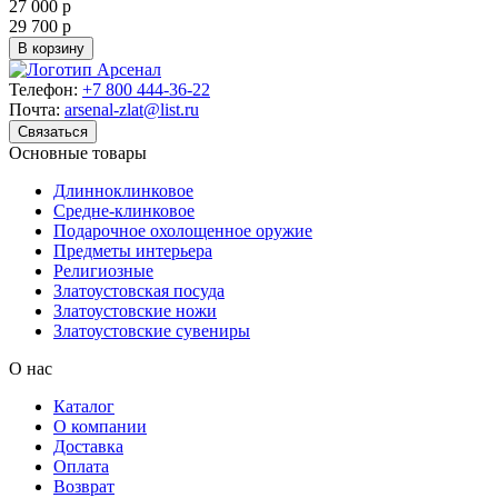
27 000 р
29 700 р
В корзину
Телефон:
+7 800 444-36-22
Почта:
arsenal-zlat@list.ru
Связаться
Основные товары
Длинноклинковое
Средне-клинковое
Подарочное охолощенное оружие
Предметы интерьера
Религиозные
Златоустовская посуда
Златоустовские ножи
Златоустовские сувениры
О нас
Каталог
О компании
Доставка
Оплата
Возврат