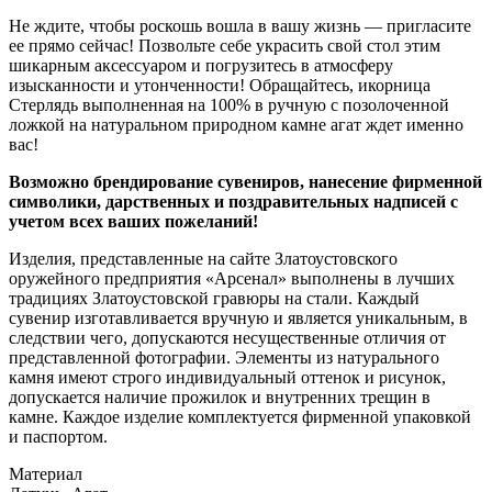
Не ждите, чтобы роскошь вошла в вашу жизнь — пригласите
ее прямо сейчас! Позвольте себе украсить свой стол этим
шикарным аксессуаром и погрузитесь в атмосферу
изысканности и утонченности! Обращайтесь, икорница
Стерлядь выполненная на 100% в ручную с позолоченной
ложкой на натуральном природном камне агат ждет именно
вас!
Возможно брендирование сувениров, нанесение фирменной
символики, дарственных и поздравительных надписей с
учетом всех ваших пожеланий!
Изделия, представленные на сайте Златоустовского
оружейного предприятия «Арсенал» выполнены в лучших
традициях Златоустовской гравюры на стали. Каждый
сувенир изготавливается вручную и является уникальным, в
следствии чего, допускаются несущественные отличия от
представленной фотографии. Элементы из натурального
камня имеют строго индивидуальный оттенок и рисунок,
допускается наличие прожилок и внутренних трещин в
камне. Каждое изделие комплектуется фирменной упаковкой
и паспортом.
Материал