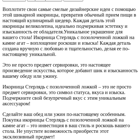
Воплотите свои самые смелые дизайнерские идеи с помощью
этой шикарной икорницы, превратив обычный прием пищи в
настоящий кулинарный шедевр. Каждая деталь этой
икорницы великолепна, идеально подчеркивая эстетику и
изысканность ее обладателя.Уникальное украшение для
вашего стола! Икорница Стерлядь с позолоченной ложкой на
камне агат – воплощение роскоши и изыска! Каждая деталь
создана вручную с любовью и тщательностью, делая ее по-
настоящему уникальной.
Это не просто предмет сервировки, это настоящее
произведение искусства, которое добавит шик и изысканность
вашему обеду или ужину.
Икорница Стерлядь с позолоченной ложкой – это не просто
предмет сервировки, это символ статуса, вкуса и изыска.
Подчеркните свой безупречный вкус с этим уникальным
аксессуаром!
Сделайте ваш обед или ужин по-настоящему особенным.
Покупка икорницы Стерлядь с позолоченной ложкой на
камне агат – это инвестиция в ваш стиль и роскошь вашего
стола. Не упустите возможность приобрести этот
эксклюзивный предмет!