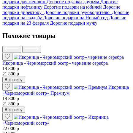
подарки для женщин
Дорогие подарки друзьям
Дорогие
подарки нефтянику
Дорогие подарки на юбилей
Дорогие
подарки директору
Дорогие подарки руководителю
Дорогие
подарки на свадьбу
Дорогие подарки на Новый год
Дорогие
подарки на 23 февраля
Дорогие подарки мужу
Похожие товары
Икорница «Черноморский осетр» чернение серебра
19 800 р
21 800 р
В корзину
Икорница
«Черноморский осетр» Премиум
19 800 р
21 800 р
В корзину
Икорница
«Черноморский осетр»
22 000 р