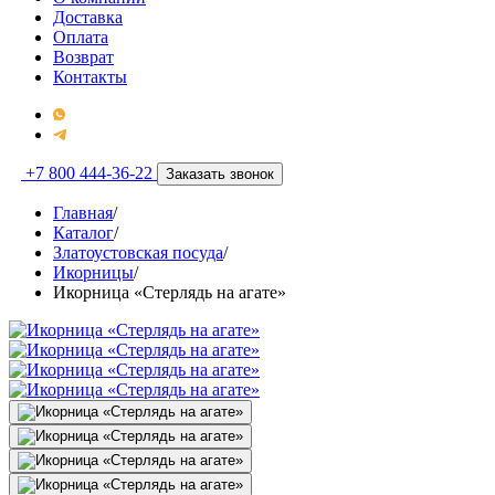
Доставка
Оплата
Возврат
Контакты
+7 800 444-36-22
Заказать звонок
Главная
/
Каталог
/
Златоустовская посуда
/
Икорницы
/
Икорница «Стерлядь на агате»