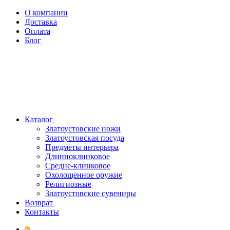
О компании
Доставка
Оплата
Блог
Каталог
Златоустовские ножи
Златоустовская посуда
Предметы интерьера
Длинноклинковое
Средне-клинковое
Охолощенное оружие
Религиозные
Златоустовские сувениры
Возврат
Контакты