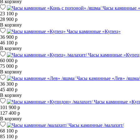
В корзину
Часы каминные «
23 100 р
28 900 р
В корзину
Часы каминные «Купец»
36 900 р
46 100 р
В корзину
Часы каминные «Купец»
60 000 р
75 000 р
В корзину
Часы каминные «Лев» /яшма/
36 300 р
45 400 р
В корзину
Часы каминные «Куп
101 900 р
127 400 р
В корзину
Часы каминные /малахит/
68 100 р
85 100 р