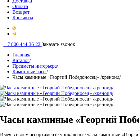
Доставка
Оплата
Возврат
Контакты
+7 800 444-36-22
Заказать звонок
Главная
/
Каталог
/
Предметы интерьера
/
Каминные часы
/
Часы каминные «Георгий Победоносец» /креноид/
Часы каминные «Георгий Побе
Имея в своем ассортименте уникальные часы каминные «Георги