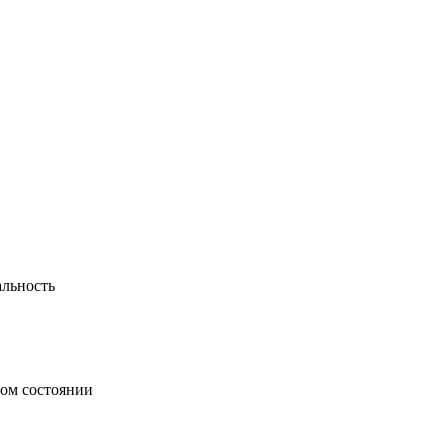
альность
ном состоянии