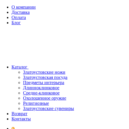
О компании
Доставка
Оплата
Блог
Каталог
Златоустовские ножи
Златоустовская посуда
Предметы интерьера
Длинноклинковое
Средне-клинковое
Охолощенное оружие
Религиозные
Златоустовские сувениры
Возврат
Контакты