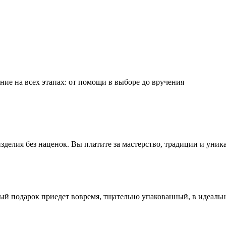
ие на всех этапах: от помощи в выборе до вручения
делия без наценок. Вы платите за мастерство, традиции и уник
ый подарок приедет вовремя, тщательно упакованный, в идеаль