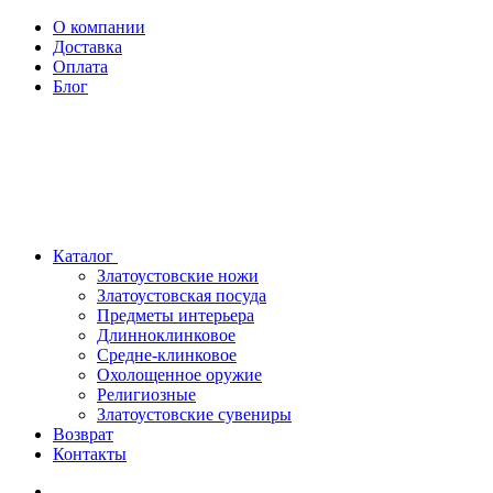
О компании
Доставка
Оплата
Блог
Каталог
Златоустовские ножи
Златоустовская посуда
Предметы интерьера
Длинноклинковое
Средне-клинковое
Охолощенное оружие
Религиозные
Златоустовские сувениры
Возврат
Контакты