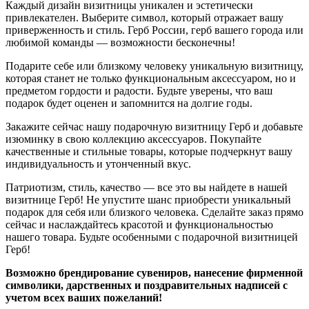
Каждый дизайн визитницы уникален и эстетически
привлекателен. Выберите символ, который отражает вашу
приверженность и стиль. Герб России, герб вашего города или
любимой команды — возможности бесконечны!
Подарите себе или близкому человеку уникальную визитницу,
которая станет не только функциональным аксессуаром, но и
предметом гордости и радости. Будьте уверены, что ваш
подарок будет оценен и запомнится на долгие годы.
Закажите сейчас нашу подарочную визитницу Герб и добавьте
изюминку в свою коллекцию аксессуаров. Покупайте
качественные и стильные товары, которые подчеркнут вашу
индивидуальность и утонченный вкус.
Патриотизм, стиль, качество — все это вы найдете в нашей
визитнице Герб! Не упустите шанс приобрести уникальный
подарок для себя или близкого человека. Сделайте заказ прямо
сейчас и наслаждайтесь красотой и функциональностью
нашего товара. Будьте особенными с подарочной визитницей
Герб!
Возможно брендирование сувениров, нанесение фирменной
символики, дарственных и поздравительных надписей с
учетом всех ваших пожеланий!