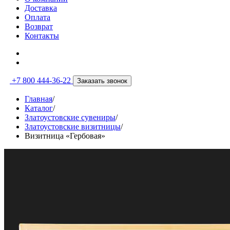
Доставка
Оплата
Возврат
Контакты
+7 800 444-36-22
Заказать звонок
Главная
/
Каталог
/
Златоустовские сувениры
/
Златоустовские визитницы
/
Визитница «Гербовая»