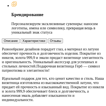
Брендирование
Персонализируем эксклюзивные сувениры: наносим
логотипы, имена или символику, превращая вещь в
уникальный знак статуса
Описание
Характеристики
Отзывы
Разнообразие дизайнов порадует глаз, а материал из латуни
обеспечит прочность и долговечность изделия. Покрытие из
никеля, золота 999,9 и эмали придаст визитнице элегантность
и оригинальность. Уникальный аксессуар для успешных и
стильных личностей.Подарочная визитница Герб — символ
патриотизма и элегантности!
Идеальный подарок для тех, кто ценит качество и стиль. Наша
визитница изготовлена из высококачественной латуни, что
придает ей прочность и изысканный вид. Покрытие из никеля
и золота 999,9 обеспечивает блеск и долговечность, а
нанесенная эмаль добавляет изысканности и
индивидуальности.