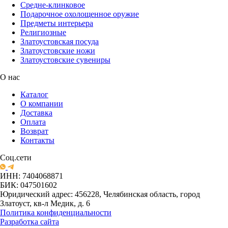
Средне-клинковое
Подарочное охолощенное оружие
Предметы интерьера
Религиозные
Златоустовская посуда
Златоустовские ножи
Златоустовские сувениры
О нас
Каталог
О компании
Доставка
Оплата
Возврат
Контакты
Соц.сети
ИНН: 7404068871
БИК: 047501602
Юридический адрес: 456228, Челябинская область, город
Златоуст, кв-л Медик, д. 6
Политика конфиденциальности
Разработка сайта