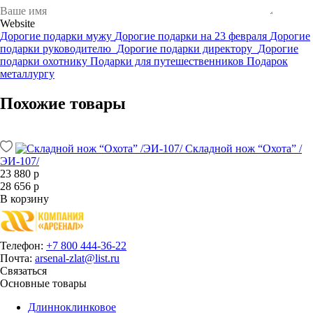
Website
Дорогие подарки мужу
Дорогие подарки на 23 февраля
Дорогие
подарки руководителю
Дорогие подарки директору
Дорогие
подарки охотнику
Подарки для путешественников
Подарок
металлургу
Похожие товары
Складной нож “Охота” /
ЭИ-107/
23 880 р
28 656 р
В корзину
Телефон:
+7 800 444-36-22
Почта:
arsenal-zlat@list.ru
Связаться
Основные товары
Длинноклинковое