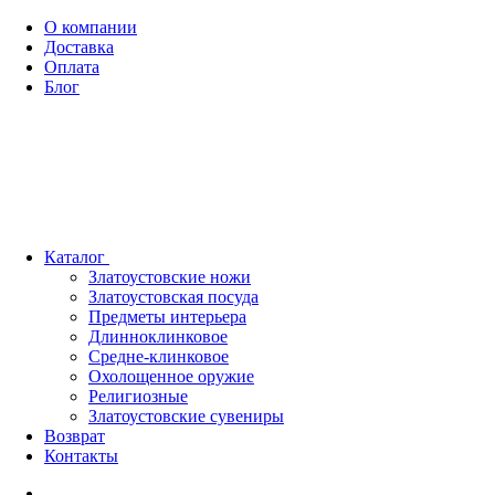
О компании
Доставка
Оплата
Блог
Каталог
Златоустовские ножи
Златоустовская посуда
Предметы интерьера
Длинноклинковое
Средне-клинковое
Охолощенное оружие
Религиозные
Златоустовские сувениры
Возврат
Контакты