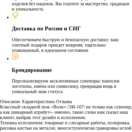
изделия без наценок. Вы платите за мастерство, традиции
и уникальность
Доставка по России и СНГ
Обеспечиваем быструю и безопасную доставку: ваш
элитный подарок приедет вовремя, тщательно
упакованный, в идеальном состоянии
Брендирование
Персонализируем эксклюзивные сувениры: наносим
логотипы, имена или символику, превращая вещь в
уникальный знак статуса
Описание
Характеристики
Отзывы
Классный складной нож «Волк» /ЭИ-107/ не только как сувенир,
а как шикарный атрибут»- именно, такие слова нам сказал наш
клиент, выбрав этот дизайн и исполнение.
Техника исполнения: токарные и слесарные работы, полировка,
рисовка кистью на металле, многоступенчатая гравировка иглой