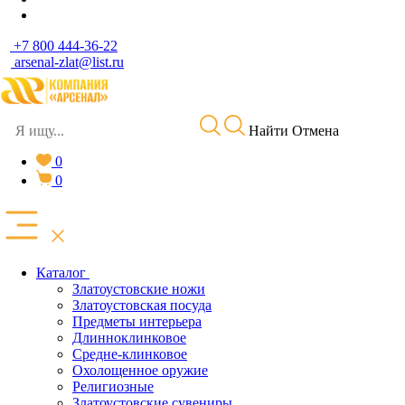
+7 800 444-36-22
arsenal-zlat@list.ru
Найти
Отмена
0
0
Каталог
Златоустовские ножи
Златоустовская посуда
Предметы интерьера
Длинноклинковое
Средне-клинковое
Охолощенное оружие
Религиозные
Златоустовские сувениры