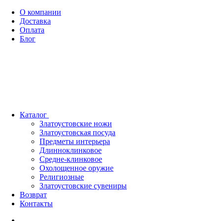
О компании
Доставка
Оплата
Блог
Каталог
Златоустовские ножи
Златоустовская посуда
Предметы интерьера
Длинноклинковое
Средне-клинковое
Охолощенное оружие
Религиозные
Златоустовские сувениры
Возврат
Контакты