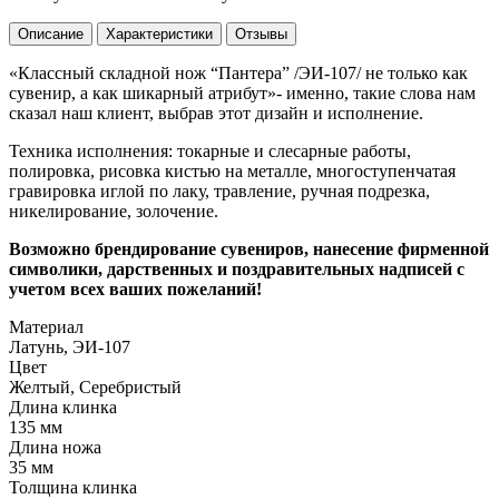
Описание
Характеристики
Отзывы
«Классный складной нож “Пантера” /ЭИ-107/ не только как
сувенир, а как шикарный атрибут»- именно, такие слова нам
сказал наш клиент, выбрав этот дизайн и исполнение.
Техника исполнения: токарные и слесарные работы,
полировка, рисовка кистью на металле, многоступенчатая
гравировка иглой по лаку, травление, ручная подрезка,
никелирование, золочение.
Возможно брендирование сувениров, нанесение фирменной
символики, дарственных и поздравительных надписей с
учетом всех ваших пожеланий!
Материал
Латунь, ЭИ-107
Цвет
Желтый, Серебристый
Длина клинка
135 мм
Длина ножа
35 мм
Толщина клинка