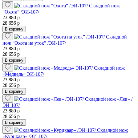
Складной нож
“Охота” /ЭИ-107/
23 880 р
28 656 р
В корзину
Складной
нож “Охота на уток” /ЭИ-107/
23 880 р
28 656 р
В корзину
Складной нож
«Медведь» ЭИ-107/
23 880 р
28 656 р
В корзину
Складной нож «Лев» /
ЭИ-107/
23 880 р
28 656 р
В корзину
Складной нож
«Курцхаар» /ЭИ-107/