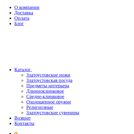
О компании
Доставка
Оплата
Блог
Каталог
Златоустовские ножи
Златоустовская посуда
Предметы интерьера
Длинноклинковое
Средне-клинковое
Охолощенное оружие
Религиозные
Златоустовские сувениры
Возврат
Контакты