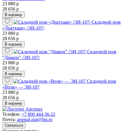
23 880 р
28 656 р
В корзину
Складной нож
«Дратхаар» /ЭИ-107/
23 880 р
28 656 р
В корзину
Складной нож
“Дракон” /ЭИ-107/
23 880 р
28 656 р
В корзину
Складной нож
«Волк» — ЭИ-107
23 880 р
28 656 р
В корзину
Телефон:
+7 800 444-36-22
Почта:
arsenal-zlat@list.ru
Связаться
Основные товары