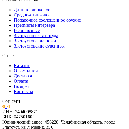
Длинноклинковое
Средне-клинковое
Подарочное охолощенное оружие
Предметы интерьера
Религиозные
Златоустовская посуда
Златоустовские ножи
Златоустовские сувениры
О нас
Каталог
О компании
Доставка
Оплата
Возврат
Контакты
Соц.сети
ИНН: 7404068871
БИК: 047501602
Юридический адрес: 456228, Челябинская область, город
Златоуст, кв-л Медик, д. 6