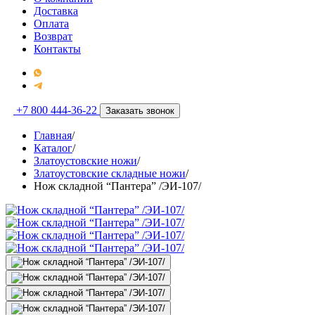
Доставка
Оплата
Возврат
Контакты
+7 800 444-36-22
Заказать звонок
Главная
/
Каталог
/
Златоустовские ножи
/
Златоустовские складные ножи
/
Нож складной “Пантера” /ЭИ-107/