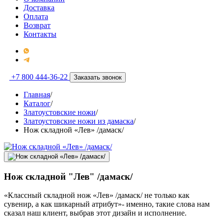
Доставка
Оплата
Возврат
Контакты
+7 800 444-36-22
Заказать звонок
Главная
/
Каталог
/
Златоустовские ножи
/
Златоустовские ножи из дамаска
/
Нож складной «Лев» /дамаск/
Нож складной "Лев" /дамаск/
«Классный складной нож «Лев» /дамаск/ не только как
сувенир, а как шикарный атрибут»- именно, такие слова нам
сказал наш клиент, выбрав этот дизайн и исполнение.