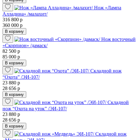
Нож «Лампа
Алладина» /малахит/
316 800 р
360 000 р
В корзину
Нож восточный
«Скорпион» /дамаск/
82 500 р
85 000 р
В корзину
Складной нож
“Охота” /ЭИ-107/
23 880 р
28 656 р
В корзину
Складной
нож “Охота на уток” /ЭИ-107/
23 880 р
28 656 р
В корзину
Складной нож