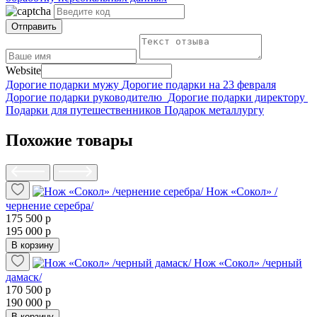
Отправить
Website
Дорогие подарки мужу
Дорогие подарки на 23 февраля
Дорогие подарки руководителю
Дорогие подарки директору
Подарки для путешественников
Подарок металлургу
Похожие товары
Нож «Сокол» /
чернение серебра/
175 500 р
195 000 р
В корзину
Нож «Сокол» /черный
дамаск/
170 500 р
190 000 р
В корзину