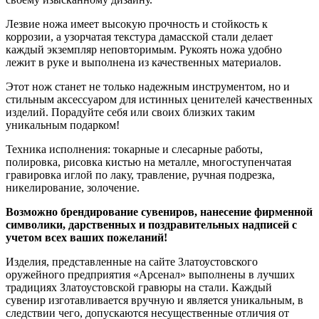
Лезвие ножа имеет высокую прочность и стойкость к
коррозии, а узорчатая текстура дамасской стали делает
каждый экземпляр неповторимым. Рукоять ножа удобно
лежит в руке и выполнена из качественных материалов.
Этот нож станет не только надежным инструментом, но и
стильным аксессуаром для истинных ценителей качественных
изделий. Порадуйте себя или своих близких таким
уникальным подарком!
Техника исполнения: токарные и слесарные работы,
полировка, рисовка кистью на металле, многоступенчатая
гравировка иглой по лаку, травление, ручная подрезка,
никелирование, золочение.
Возможно брендирование сувениров, нанесение фирменной
символики, дарственных и поздравительных надписей с
учетом всех ваших пожеланий!
Изделия, представленные на сайте Златоустовского
оружейного предприятия «Арсенал» выполнены в лучших
традициях Златоустовской гравюры на стали. Каждый
сувенир изготавливается вручную и является уникальным, в
следствии чего, допускаются несущественные отличия от