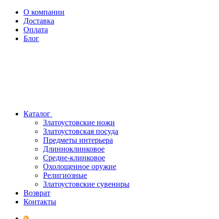
О компании
Доставка
Оплата
Блог
Каталог
Златоустовские ножи
Златоустовская посуда
Предметы интерьера
Длинноклинковое
Средне-клинковое
Охолощенное оружие
Религиозные
Златоустовские сувениры
Возврат
Контакты