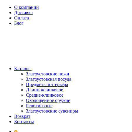
О компании
Доставка
Оплата
Блог
Каталог
Златоустовские ножи
Златоустовская посуда
Предметы интерьера
Длинноклинковое
Средне-клинковое
Охолощенное оружие
Религиозные
Златоустовские сувениры
Возврат
Контакты