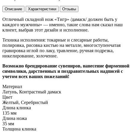
Описание
Характеристики
Отзывы
Отличный складной нож «Тигр» /дамаск/ должен быть у
каждого мужчины» — именно, такие слова нам сказал наш
клиент, выбрав этот дизайн и исполнение.
Техника исполнения: токарные и слесарные работы,
полировка, рисовка кистью на металле, многоступенчатая
гравировка иглой по лаку, травление, ручная подрезка,
никелирование, золочение.
Возможно брендирование сувениров, нанесение фирменной
символики, дарственных и поздравительных надписей с
учетом всех ваших пожеланий!
Материал
Латунь, Контрастный дамаск
Цвет
Желтый, Серебристый
Длина клинка
135 мм
Длина ножа
35 мм
Толщина клинка