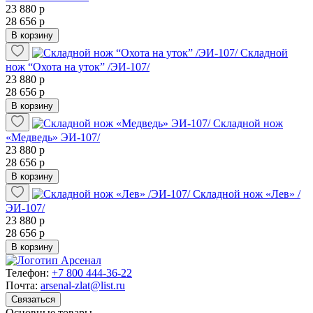
23 880 р
28 656 р
В корзину
Складной
нож “Охота на уток” /ЭИ-107/
23 880 р
28 656 р
В корзину
Складной нож
«Медведь» ЭИ-107/
23 880 р
28 656 р
В корзину
Складной нож «Лев» /
ЭИ-107/
23 880 р
28 656 р
В корзину
Телефон:
+7 800 444-36-22
Почта:
arsenal-zlat@list.ru
Связаться
Основные товары