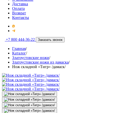
Доставка
Оплата
Возврат
Контакты
+7 800 444-36-22
Заказать звонок
Главная
/
Каталог
/
Златоустовские ножи
/
Златоустовские ножи из дамаска
/
Нож складной «Тигр» /дамаск/