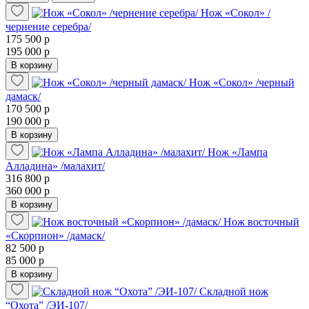
Нож «Сокол» /
чернение серебра/
175 500 р
195 000 р
В корзину
Нож «Сокол» /черный
дамаск/
170 500 р
190 000 р
В корзину
Нож «Лампа
Алладина» /малахит/
316 800 р
360 000 р
В корзину
Нож восточный
«Скорпион» /дамаск/
82 500 р
85 000 р
В корзину
Складной нож
“Охота” /ЭИ-107/