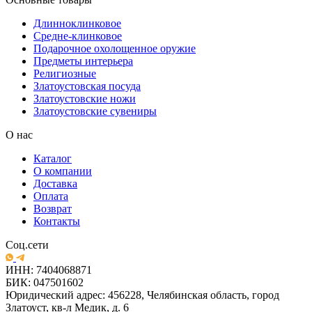
Длинноклинковое
Средне-клинковое
Подарочное охолощенное оружие
Предметы интерьера
Религиозные
Златоустовская посуда
Златоустовские ножи
Златоустовские сувениры
О нас
Каталог
О компании
Доставка
Оплата
Возврат
Контакты
Соц.сети
ИНН: 7404068871
БИК: 047501602
Юридический адрес: 456228, Челябинская область, город
Златоуст, кв-л Медик, д. 6