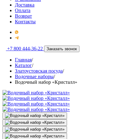
Доставка
Оплата
Возврат
Контакты
+7 800 444-36-22
Заказать звонок
Главная
/
Каталог
/
Златоустовская посуда
/
Водочные наборы
/
Водочный набор «Кристалл»