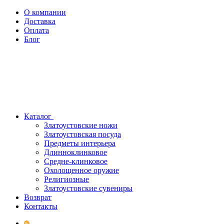
О компании
Доставка
Оплата
Блог
Каталог
Златоустовские ножи
Златоустовская посуда
Предметы интерьера
Длинноклинковое
Средне-клинковое
Охолощенное оружие
Религиозные
Златоустовские сувениры
Возврат
Контакты