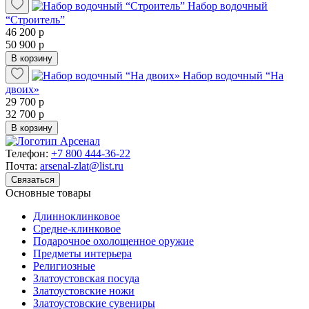
Набор водочный
“Строитель”
46 200 р
50 900 р
В корзину
Набор водочный “На
двоих»
29 700 р
32 700 р
В корзину
Телефон:
+7 800 444-36-22
Почта:
arsenal-zlat@list.ru
Связаться
Основные товары
Длинноклинковое
Средне-клинковое
Подарочное охолощенное оружие
Предметы интерьера
Религиозные
Златоустовская посуда
Златоустовские ножи
Златоустовские сувениры