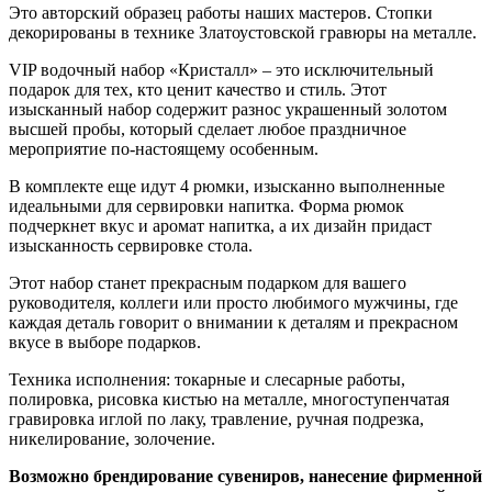
Это авторский образец работы наших мастеров. Стопки
декорированы в технике Златоустовской гравюры на металле.
VIP водочный набор «Кристалл» – это исключительный
подарок для тех, кто ценит качество и стиль. Этот
изысканный набор содержит разнос украшенный золотом
высшей пробы, который сделает любое праздничное
мероприятие по-настоящему особенным.
В комплекте еще идут 4 рюмки, изысканно выполненные
идеальными для сервировки напитка. Форма рюмок
подчеркнет вкус и аромат напитка, а их дизайн придаст
изысканность сервировке стола.
Этот набор станет прекрасным подарком для вашего
руководителя, коллеги или просто любимого мужчины, где
каждая деталь говорит о внимании к деталям и прекрасном
вкусе в выборе подарков.
Техника исполнения: токарные и слесарные работы,
полировка, рисовка кистью на металле, многоступенчатая
гравировка иглой по лаку, травление, ручная подрезка,
никелирование, золочение.
Возможно брендирование сувениров, нанесение фирменной