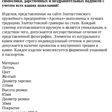
символики, дарственных и поздравительных надписей с
учетом всех ваших пожеланий!
Изделия, представленные на сайте Златоустовского
оружейного предприятия «Арсенал» выполнены в лучших
традициях Златоустовской гравюры на стали. Каждый
сувенир изготавливается вручную и является уникальным, в
следствии чего, допускаются несущественные отличия от
представленной фотографии. Элементы из натурального
камня имеют строго индивидуальный оттенок и рисунок,
допускается наличие прожилок и внутренних трещин в
камне. Каждое изделие комплектуется фирменной упаковкой
и паспортом.
Материал
Латунь
Цвет
Желтый
Диаметр тарелки
210мм
Высота рюмки
85мм
Диаметр рюмки
50мм
Покрытие