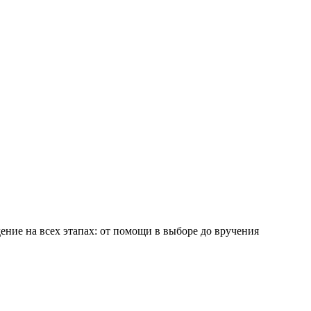
ние на всех этапах: от помощи в выборе до вручения