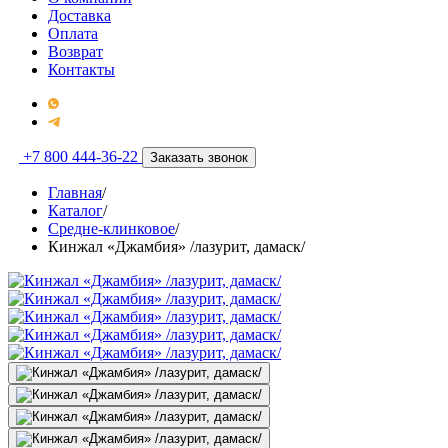
Доставка
Оплата
Возврат
Контакты
+7 800 444-36-22
Заказать звонок
Главная
/
Каталог
/
Средне-клинковое
/
Кинжал «Джамбия» /лазурит, дамаск/