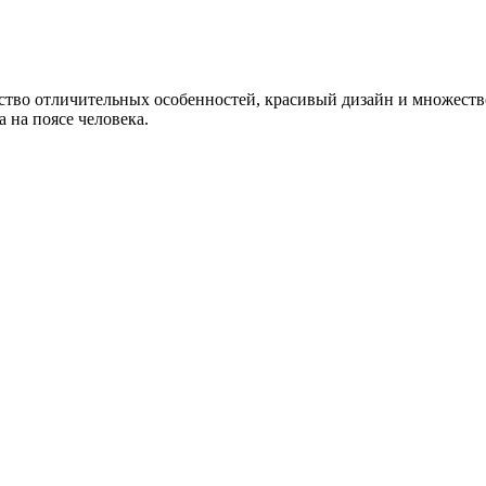
о отличительных особенностей, красивый дизайн и множество д
 на поясе человека.