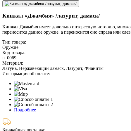
Кинжал «Джамбия» /лазурит, дамаск/
Кинжал Джамбия имеет довольно интересную историю, множеств
переносится данное оружие, а переносится оно справа или слева
Тип товара:
Оружие
Код товара:
n_0069
Материал:
Латунь, Нержавеющий дамаск, Лазурит, Фианиты
Информация об оплате:
Подробнее
Ближайшая доставка: