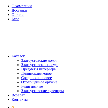
О компании
Доставка
Оплата
Блог
Каталог
Златоустовские ножи
Златоустовская посуда
Предметы интерьера
Длинноклинковое
Средне-клинковое
Охолощенное оружие
Религиозные
Златоустовские сувениры
Возврат
Контакты