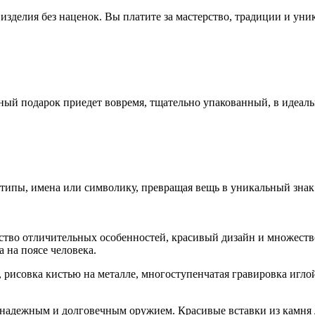
зделия без наценок. Вы платите за мастерство, традиции и уни
ный подарок приедет вовремя, тщательно упакованный, в идеал
ипы, имена или символику, превращая вещь в уникальный знак 
о отличительных особенностей, красивый дизайн и множество д
 на поясе человека.
 рисовка кистью на металле, многоступенчатая гравировка иглой 
го надежным и долговечным оружием. Красивые вставки из камня