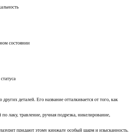
кальность
ьном состоянии
статуса
ругих деталей. Его название отталкивается от того, как
по лаку, травление, ручная подрезка, никелирование,
 лазурит придают этому кинжалу особый шарм и изысканность.