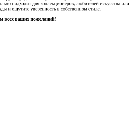
ально подходит для коллекционеров, любителей искусства или
яды и ощутите уверенность в собственном стиле.
ом всех ваших пожеланий!