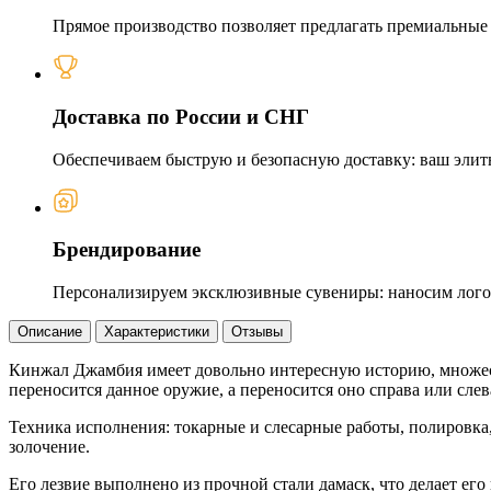
Прямое производство позволяет предлагать премиальные и
Доставка по России и СНГ
Обеспечиваем быструю и безопасную доставку: ваш элит
Брендирование
Персонализируем эксклюзивные сувениры: наносим логот
Описание
Характеристики
Отзывы
Кинжал Джамбия имеет довольно интересную историю, множеств
переносится данное оружие, а переносится оно справа или слева
Техника исполнения: токарные и слесарные работы, полировка,
золочение.
Его лезвие выполнено из прочной стали дамаск, что делает е