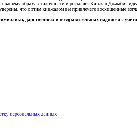
ст вашему образу загадочности и роскоши. Кинжал Джамбия иде
е уверены, что с этим кинжалом вы привлечете восхищенные взгл
символики, дарственных и поздравительных надписей с учет
отку персональных данных