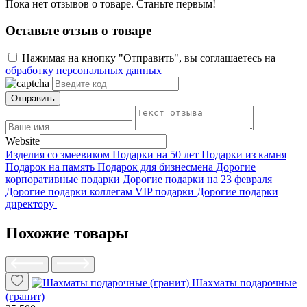
Пока нет отзывов о товаре. Станьте первым!
Оставьте отзыв о товаре
Нажимая на кнопку "Отправить", вы соглашаетесь на
обработку персональных данных
Отправить
Website
Изделия со змеевиком
Подарки на 50 лет
Подарки из камня
Подарок на память
Подарок для бизнесмена
Дорогие
корпоративные подарки
Дорогие подарки на 23 февраля
Дорогие подарки коллегам
VIP подарки
Дорогие подарки
директору
Похожие товары
Шахматы подарочные
(гранит)