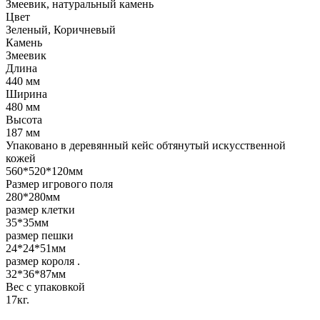
Змеевик, натуральный камень
Цвет
Зеленый, Коричневый
Камень
Змеевик
Длина
440 мм
Ширина
480 мм
Высота
187 мм
Упаковано в деревянный кейс обтянутый искусственной
кожей
560*520*120мм
Размер игрового поля
280*280мм
размер клетки
35*35мм
размер пешки
24*24*51мм
размер короля .
32*36*87мм
Вес с упаковкой
17кг.