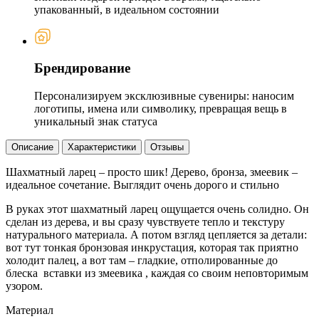
упакованный, в идеальном состоянии
Брендирование
Персонализируем эксклюзивные сувениры: наносим
логотипы, имена или символику, превращая вещь в
уникальный знак статуса
Описание
Характеристики
Отзывы
Шахматный ларец – просто шик! Дерево, бронза, змеевик –
идеальное сочетание. Выглядит очень дорого и стильно
В руках этот шахматный ларец ощущается очень солидно. Он
сделан из дерева, и вы сразу чувствуете тепло и текстуру
натурального материала. А потом взгляд цепляется за детали:
вот тут тонкая бронзовая инкрустация, которая так приятно
холодит палец, а вот там – гладкие, отполированные до
блеска вставки из змеевика , каждая со своим неповторимым
узором.
Материал