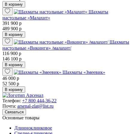
В корзину
Шахматы
настольные «Малахит»
391 900 р
489 900 р
В корзину
Шахматы
настольные «Викинги» /малахит/
116 900 р
146 100 р
В корзину
Шахматы «Змеевик»
46 000 р
52 500 р
В корзину
Телефон:
+7 800 444-36-22
Почта:
arsenal-zlat@list.ru
Связаться
Основные товары
Длинноклинковое
Средне-клинковое