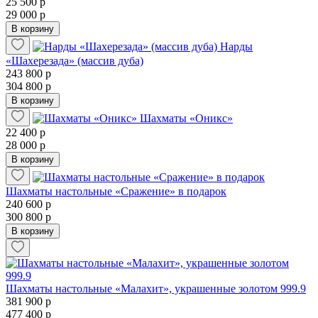
25 500 р
29 000 р
В корзину
Нарды
«Шахерезада» (массив дуба)
243 800 р
304 800 р
В корзину
Шахматы «Оникс»
22 400 р
28 000 р
В корзину
Шахматы настольные «Сражение» в подарок
240 600 р
300 800 р
В корзину
Шахматы настольные «Малахит», украшенные золотом 999.9
381 900 р
477 400 р