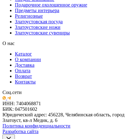
Подарочное охолощенное оружие
Предметы интерьера
Религиозные
Златоустовская посуда
Златоустовские ножи
Златоустовские сувениры
О нас
Каталог
О компании
Доставка
Оплата
Возврат
Контакты
Соц.сети
ИНН: 7404068871
БИК: 047501602
Юридический адрес: 456228, Челябинская область, город
Златоуст, кв-л Медик, д. 6
Политика конфиденциальности
Разработка сайта