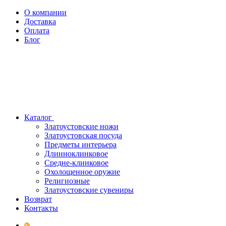
О компании
Доставка
Оплата
Блог
Каталог
Златоустовские ножи
Златоустовская посуда
Предметы интерьера
Длинноклинковое
Средне-клинковое
Охолощенное оружие
Религиозные
Златоустовские сувениры
Возврат
Контакты