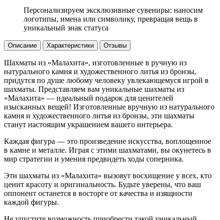
Персонализируем эксклюзивные сувениры: наносим
логотипы, имена или символику, превращая вещь в
уникальный знак статуса
Описание
Характеристики
Отзывы
Шахматы из «Малахита», изготовленные в ручную из
натурального камня и художественного литья из бронзы,
придутся по душе любому человеку увлекающемуся игрой в
шахматы. Представляем вам уникальные шахматы из
«Малахита» — идеальный подарок для ценителей
изысканных вещей! Изготовленные вручную из натурального
камня и художественного литья из бронзы, эти шахматы
станут настоящим украшением вашего интерьера.
Каждая фигура — это произведение искусства, воплощенное
в камне и металле. Играя с этими шахматами, вы окунетесь в
мир стратегии и умения предвидеть ходы соперника.
Эти шахматы из «Малахита» вызовут восхищение у всех, кто
ценит красоту и оригинальность. Будьте уверены, что ваш
оппонент останется в восторге от качества и изящности
каждой фигуры.
Не упустите возможность приобрести такой уникальный