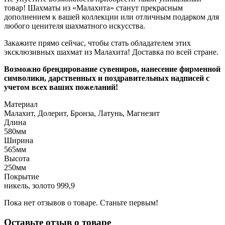
товар! Шахматы из «Малахита» станут прекрасным
дополнением к вашей коллекции или отличным подарком для
любого ценителя шахматного искусства.
Закажите прямо сейчас, чтобы стать обладателем этих
эксклюзивных шахмат из Малахита! Доставка по всей стране.
Возможно брендирование сувениров, нанесение фирменной
символики, дарственных и поздравительных надписей с
учетом всех ваших пожеланий!
Материал
Малахит, Долерит, Бронза, Латунь, Магнезит
Длина
580мм
Ширина
565мм
Высота
250мм
Покрытие
никель, золото 999,9
Пока нет отзывов о товаре. Станьте первым!
Оставьте отзыв о товаре