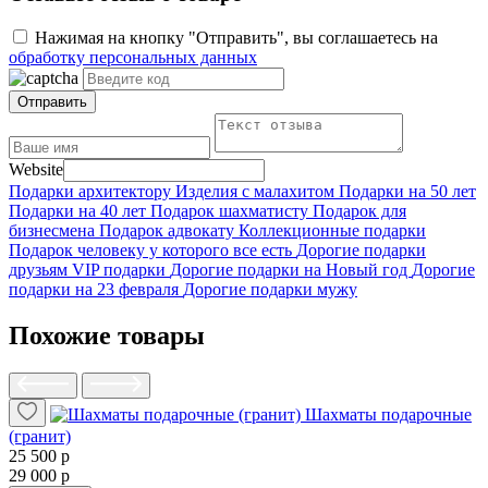
Нажимая на кнопку "Отправить", вы соглашаетесь на
обработку персональных данных
Отправить
Website
Подарки архитектору
Изделия с малахитом
Подарки на 50 лет
Подарки на 40 лет
Подарок шахматисту
Подарок для
бизнесмена
Подарок адвокату
Коллекционные подарки
Подарок человеку у которого все есть
Дорогие подарки
друзьям
VIP подарки
Дорогие подарки на Новый год
Дорогие
подарки на 23 февраля
Дорогие подарки мужу
Похожие товары
Шахматы подарочные
(гранит)
25 500 р
29 000 р