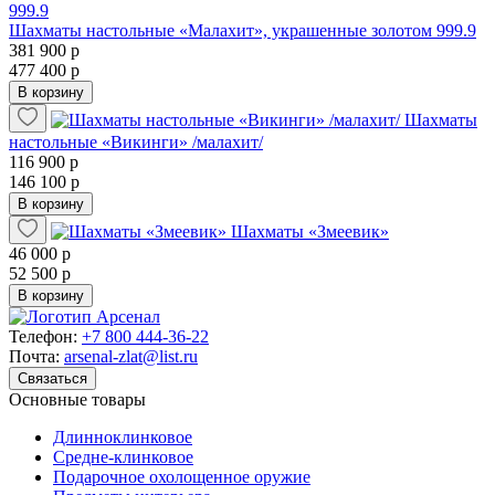
Шахматы настольные «Малахит», украшенные золотом 999.9
381 900 р
477 400 р
В корзину
Шахматы
настольные «Викинги» /малахит/
116 900 р
146 100 р
В корзину
Шахматы «Змеевик»
46 000 р
52 500 р
В корзину
Телефон:
+7 800 444-36-22
Почта:
arsenal-zlat@list.ru
Связаться
Основные товары
Длинноклинковое
Средне-клинковое
Подарочное охолощенное оружие