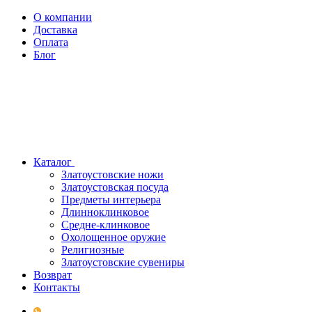
О компании
Доставка
Оплата
Блог
Каталог
Златоустовские ножи
Златоустовская посуда
Предметы интерьера
Длинноклинковое
Средне-клинковое
Охолощенное оружие
Религиозные
Златоустовские сувениры
Возврат
Контакты