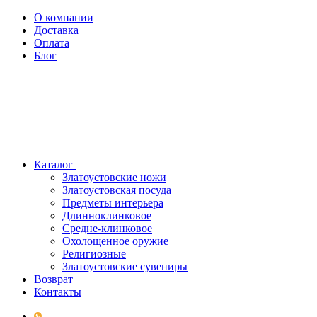
О компании
Доставка
Оплата
Блог
Каталог
Златоустовские ножи
Златоустовская посуда
Предметы интерьера
Длинноклинковое
Средне-клинковое
Охолощенное оружие
Религиозные
Златоустовские сувениры
Возврат
Контакты