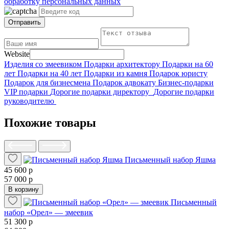
обработку персональных данных
Отправить
Website
Изделия со змеевиком
Подарки архитектору
Подарки на 60
лет
Подарки на 40 лет
Подарки из камня
Подарок юристу
Подарок для бизнесмена
Подарок адвокату
Бизнес-подарки
VIP подарки
Дорогие подарки директору
Дорогие подарки
руководителю
Похожие товары
Письменный набор Яшма
45 600 р
57 000 р
В корзину
Письменный
набор «Орел» — змеевик
51 300 р