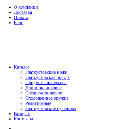
О компании
Доставка
Оплата
Блог
Каталог
Златоустовские ножи
Златоустовская посуда
Предметы интерьера
Длинноклинковое
Средне-клинковое
Охолощенное оружие
Религиозные
Златоустовские сувениры
Возврат
Контакты