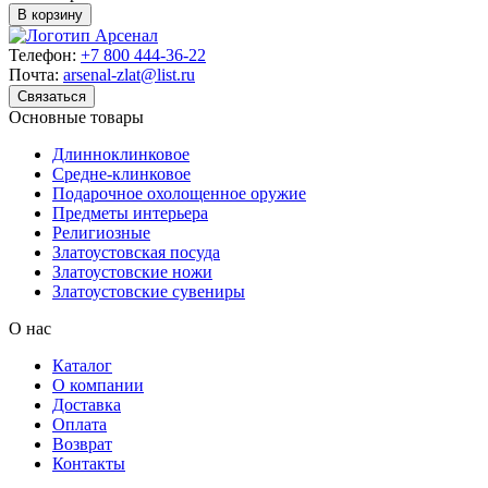
В корзину
Телефон:
+7 800 444-36-22
Почта:
arsenal-zlat@list.ru
Связаться
Основные товары
Длинноклинковое
Средне-клинковое
Подарочное охолощенное оружие
Предметы интерьера
Религиозные
Златоустовская посуда
Златоустовские ножи
Златоустовские сувениры
О нас
Каталог
О компании
Доставка
Оплата
Возврат
Контакты