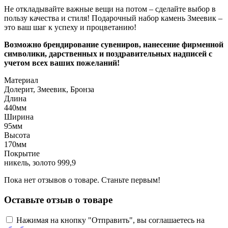
Не откладывайте важные вещи на потом – сделайте выбор в
пользу качества и стиля! Подарочный набор камень Змеевик –
это ваш шаг к успеху и процветанию!
Возможно брендирование сувениров, нанесение фирменной
символики, дарственных и поздравительных надписей с
учетом всех ваших пожеланий!
Материал
Долерит, Змеевик, Бронза
Длина
440мм
Ширина
95мм
Высота
170мм
Покрытие
никель, золото 999,9
Пока нет отзывов о товаре. Станьте первым!
Оставьте отзыв о товаре
Нажимая на кнопку "Отправить", вы соглашаетесь на