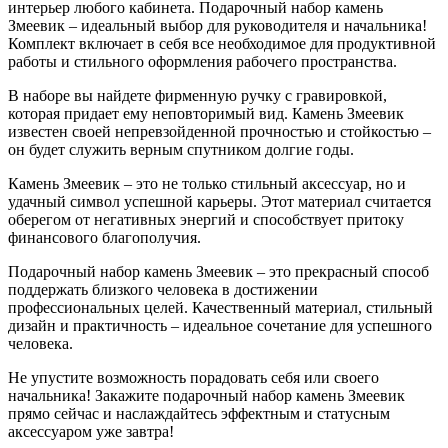
интерьер любого кабинета. Подарочный набор камень
Змеевик – идеальный выбор для руководителя и начальника!
Комплект включает в себя все необходимое для продуктивной
работы и стильного оформления рабочего пространства.
В наборе вы найдете фирменную ручку с гравировкой,
которая придает ему неповторимый вид. Камень Змеевик
известен своей непревзойденной прочностью и стойкостью –
он будет служить верным спутником долгие годы.
Камень Змеевик – это не только стильный аксессуар, но и
удачный символ успешной карьеры. Этот материал считается
оберегом от негативных энергий и способствует притоку
финансового благополучия.
Подарочный набор камень Змеевик – это прекрасный способ
поддержать близкого человека в достижении
профессиональных целей. Качественный материал, стильный
дизайн и практичность – идеальное сочетание для успешного
человека.
Не упустите возможность порадовать себя или своего
начальника! Закажите подарочный набор камень Змеевик
прямо сейчас и наслаждайтесь эффектным и статусным
аксессуаром уже завтра!