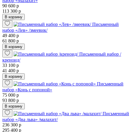
набор «Малахит»
90 600 р
113 300 р
В корзину
Письменный
набор «Лев» /змеевик/
49 400 р
61 800 р
В корзину
Письменный набор /
креноид/
33 100 р
41 400 р
В корзину
Письменный
набор «Конь с попоной»
75 000 р
93 800 р
В корзину
Письменный
набор «Два льва» /малахит/
236 300 р
295 400 р