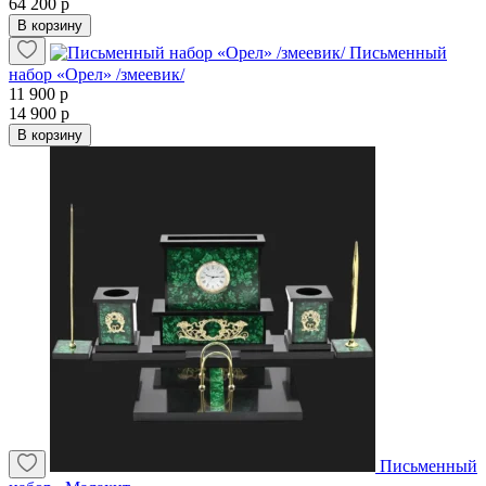
64 200 р
В корзину
Письменный
набор «Орел» /змеевик/
11 900 р
14 900 р
В корзину
Письменный