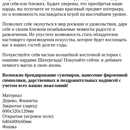
для себя или близких. Будьте уверены, что приобретая наши
нарды, вы получаете не только красивый предмет интерьера,
но и возможность наслаждаться игрой на высочайшем уровне.
Позвольте себе окунуться в мир роскоши и удовольствия, даря
себе и своим близким незабываемые моменты радости и
развлечения. Не упустите возможность стать обладателем
настоящего произведения искусства, которое будет восхищать
вас и ваших гостей долгие годы.
Почувствуйте себя частью волшебной восточной истории с
нашими нардами Шахерезада! Покупайте сейчас и добавьте
немного магии в свою жизнь.
Возможно брендирование сувениров, нанесение фирменной
символики, дарственных и поздравительных надписей с
учетом всех ваших пожеланий!
Материал
Дерево, Фианиты
Закрытые (ларец)
600х320х120мм
Открытые (игровое поле)
640х600х60мм
Фишка