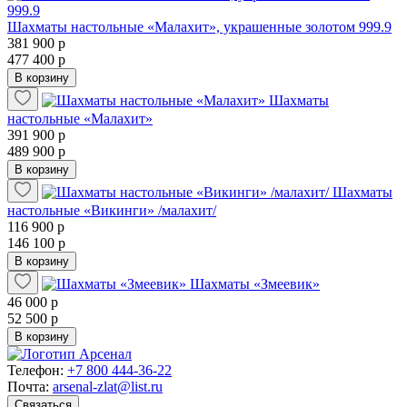
Шахматы настольные «Малахит», украшенные золотом 999.9
381 900 р
477 400 р
В корзину
Шахматы
настольные «Малахит»
391 900 р
489 900 р
В корзину
Шахматы
настольные «Викинги» /малахит/
116 900 р
146 100 р
В корзину
Шахматы «Змеевик»
46 000 р
52 500 р
В корзину
Телефон:
+7 800 444-36-22
Почта:
arsenal-zlat@list.ru
Связаться