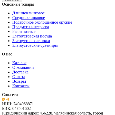
Основные товары
Длинноклинковое
Средне-клинковое
Подарочное охолощенное оружие
Предметы интерьера
Религиозные
Златоустовская посуда
Златоустовские ножи
Златоустовские сувениры
О нас
Каталог
О компании
Доставка
Оплата
Возврат
Контакты
Соц.сети
ИНН: 7404068871
БИК: 047501602
Юридический адрес: 456228, Челябинская область, город