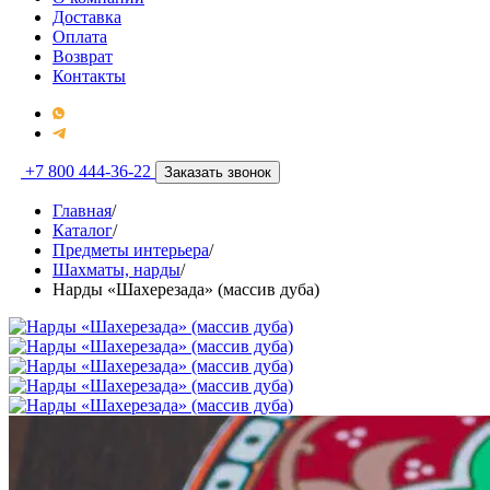
Доставка
Оплата
Возврат
Контакты
+7 800 444-36-22
Заказать звонок
Главная
/
Каталог
/
Предметы интерьера
/
Шахматы, нарды
/
Нарды «Шахерезада» (массив дуба)