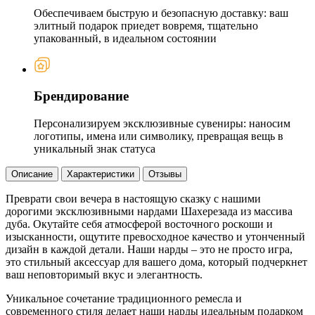
Обеспечиваем быструю и безопасную доставку: ваш
элитный подарок приедет вовремя, тщательно
упакованный, в идеальном состоянии
Брендирование
Персонализируем эксклюзивные сувениры: наносим
логотипы, имена или символику, превращая вещь в
уникальный знак статуса
Описание
Характеристики
Отзывы
Преврати свои вечера в настоящую сказку с нашими
дорогими эксклюзивными нардами Шахерезада из массива
дуба. Окутайте себя атмосферой восточного роскоши и
изысканности, ощутите превосходное качество и утонченный
дизайн в каждой детали. Наши нарды – это не просто игра,
это стильный аксессуар для вашего дома, который подчеркнет
ваш неповторимый вкус и элегантность.
Уникальное сочетание традиционного ремесла и
современного стиля делает наши нарды идеальным подарком