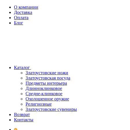
О компании
Доставка
Оплата
Блог
Каталог
Златоустовские ножи
Златоустовская посуда
Предметы интерьера
Длинноклинковое
Средне-клинковое
Охолощенное оружие
Религиозные
Златоустовские сувениры
Возврат
Контакты