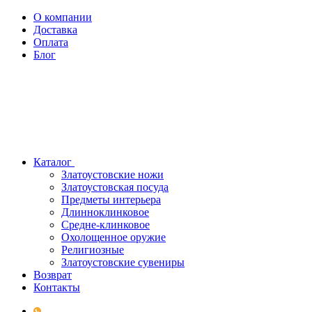
О компании
Доставка
Оплата
Блог
Каталог
Златоустовские ножи
Златоустовская посуда
Предметы интерьера
Длинноклинковое
Средне-клинковое
Охолощенное оружие
Религиозные
Златоустовские сувениры
Возврат
Контакты