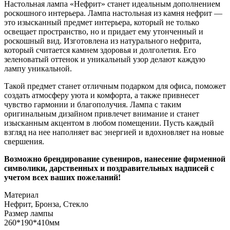
Настольная лампа «Нефрит» станет идеальным дополнением
роскошного интерьера. Лампа настольная из камня нефрит —
это изысканный предмет интерьера, который не только
освещает пространство, но и придает ему утонченный и
роскошный вид. Изготовлена из натурального нефрита,
который считается камнем здоровья и долголетия. Его
зеленоватый оттенок и уникальный узор делают каждую
лампу уникальной.
Такой предмет станет отличным подарком для офиса, поможет
создать атмосферу уюта и комфорта, а также привнесет
чувство гармонии и благополучия. Лампа с таким
оригинальным дизайном привлечет внимание и станет
изысканным акцентом в любом помещении. Пусть каждый
взгляд на нее наполняет вас энергией и вдохновляет на новые
свершения.
Возможно брендирование сувениров, нанесение фирменной
символики, дарственных и поздравительных надписей с
учетом всех ваших пожеланий!
Материал
Нефрит, Бронза, Стекло
Размер лампы
260*190*410мм