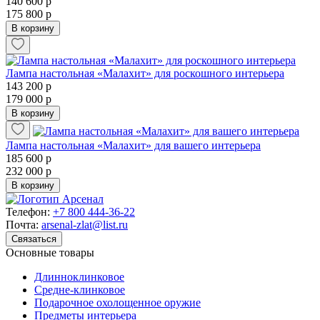
140 600 р
175 800 р
В корзину
Лампа настольная «Малахит» для роскошного интерьера
143 200 р
179 000 р
В корзину
Лампа настольная «Малахит» для вашего интерьера
185 600 р
232 000 р
В корзину
Телефон:
+7 800 444-36-22
Почта:
arsenal-zlat@list.ru
Связаться
Основные товары
Длинноклинковое
Средне-клинковое
Подарочное охолощенное оружие
Предметы интерьера