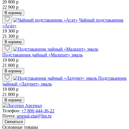
20 800 р
22 900 р
В корзину
Чайный подстаканник
«Агат»
19 300 р
21 300 р
В корзину
Подстаканник чайный «Малахит» эмаль
19 800 р
21 800 р
В корзину
Подстаканник
чайный «Лазурит» эмаль
19 800 р
21 800 р
В корзину
Телефон:
+7 800 444-36-22
Почта:
arsenal-zlat@list.ru
Связаться
Основные товары