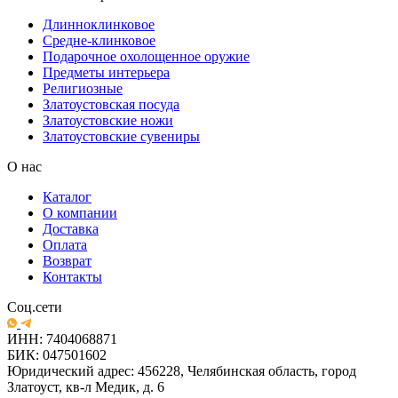
Длинноклинковое
Средне-клинковое
Подарочное охолощенное оружие
Предметы интерьера
Религиозные
Златоустовская посуда
Златоустовские ножи
Златоустовские сувениры
О нас
Каталог
О компании
Доставка
Оплата
Возврат
Контакты
Соц.сети
ИНН: 7404068871
БИК: 047501602
Юридический адрес: 456228, Челябинская область, город
Златоуст, кв-л Медик, д. 6