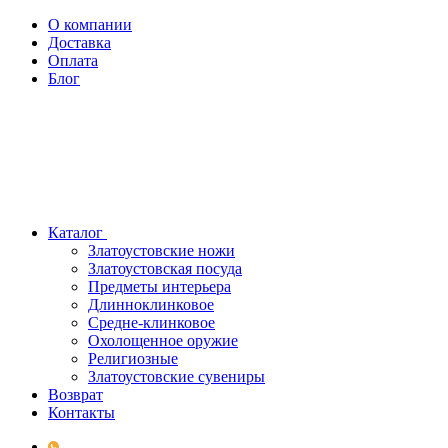
О компании
Доставка
Оплата
Блог
Каталог
Златоустовские ножи
Златоустовская посуда
Предметы интерьера
Длинноклинковое
Средне-клинковое
Охолощенное оружие
Религиозные
Златоустовские сувениры
Возврат
Контакты