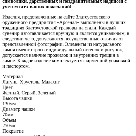
символики, дарственных и поздравительных надписей с
учетом всех ваших пожеланий!
Изделия, представленные на сайте Златоустовского
оружейного предприятия «Арсенал» выполнены в лучших
традициях Златоустовской гравюры на стали. Каждый
сувенир изготавливается вручную и является уникальным, в
следствии чего, допускаются несущественные отличия от
представленной фотографии. Элементы из натурального
камня имеют строго индивидуальный оттенок и рисунок,
допускается наличие прожилок и внутренних трещин в
камне. Каждое изделие комплектуется фирменной упаковкой
и паспортом.
Материал
Латунь, Хрусталь, Малахит
Цвет
Желтый, Серый, Зеленый
Высота чашки
130мм
Диаметр чашки
70мм
Объем
250мл
Покрытие