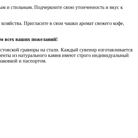
ным и стильным. Подчеркните свою утонченность и вкус к
хозяйства. Пригласите в свои чашки аромат свежего кофе,
ом всех ваших пожеланий!
стовской гравюры на стали. Каждый сувенир изготавливается
ементы из натурального камня имеют строго индивидуальный
паковкой и паспортом.