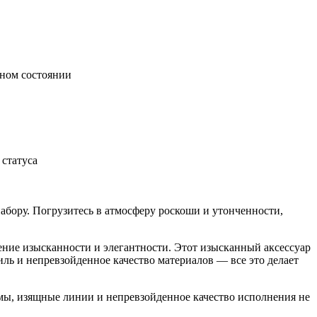
ьном состоянии
статуса
бору. Погрузитесь в атмосферу роскоши и утонченности,
ние изысканности и элегантности. Этот изысканный аксессуар
ль и непревзойденное качество материалов — все это делает
рмы, изящные линии и непревзойденное качество исполнения не