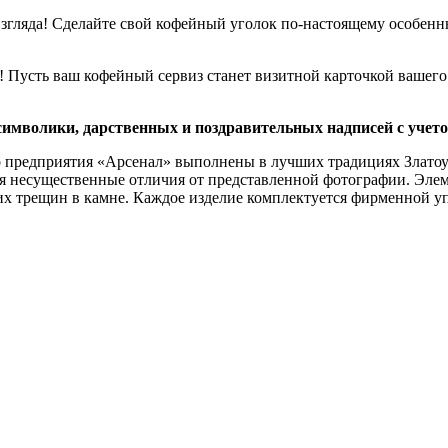
 взгляда! Сделайте свой кофейный уголок по-настоящему особен
 Пусть ваш кофейный сервиз станет визитной карточкой вашего 
символики, дарственных и поздравительных надписей с учет
о предприятия «Арсенал» выполнены в лучших традициях Златоу
тся несущественные отличия от представленной фотографии. Эл
их трещин в камне. Каждое изделие комплектуется фирменной у