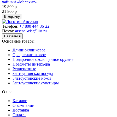
чайный «Малахит»
19 800 р
21 800 р
В корзину
Телефон:
+7 800 444-36-22
Почта:
arsenal-zlat@list.ru
Связаться
Основные товары
Длинноклинковое
Средне-клинковое
Подарочное охолощенное оружие
Предметы интерьера
Религиозные
Златоустовская посуда
Златоустовские ножи
Златоустовские сувениры
О нас
Каталог
О компании
Доставка
Оплата