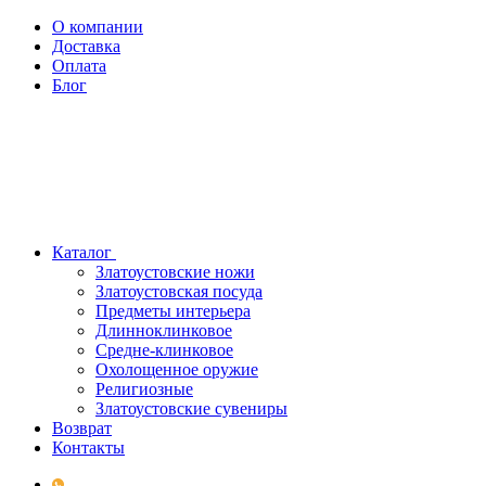
О компании
Доставка
Оплата
Блог
Каталог
Златоустовские ножи
Златоустовская посуда
Предметы интерьера
Длинноклинковое
Средне-клинковое
Охолощенное оружие
Религиозные
Златоустовские сувениры
Возврат
Контакты