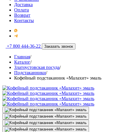
Доставка
Оплата
Возврат
Контакты
+7 800 444-36-22
Заказать звонок
Главная
/
Каталог
/
Златоустовская посуда
/
Подстаканники
/
Кофейный подстаканник «Малахит» эмаль