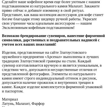
Сделайте ваше кофейное время еще более уютным с нашим
подстаканником из натурального камня Малахит. Закажите
прямо сейчас и добавьте изюминку в свой ритуал.
Представьте, как ваша коллекция аксессуаров для кофе станет
богаче благодаря этому шедевру ручной работы. Украсьте
свои утренние часы идеальным аксессуаром — нашим
Эксклюзивным кофейным подстаканником!
Возможно брендирование сувениров, нанесение фирменной
символики, дарственных и поздравительных надписей с
учетом всех ваших пожеланий!
Изделия, представленные на сайте Златоустовского
оружейного предприятия «Арсенал» выполнены в лучших
традициях Златоустовской гравюры на стали. Каждый
сувенир изготавливается вручную и является уникальным, в
следствии чего, допускаются несущественные отличия от
представленной фотографии. Элементы из натурального
камня имеют строго индивидуальный оттенок и рисунок,
допускается наличие прожилок и внутренних трещин в
камне. Каждое изделие комплектуется фирменной упаковкой
и паспортом.
Материал
Латунь, Малахит, Фарфор