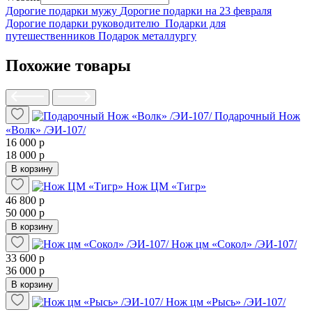
Дорогие подарки мужу
Дорогие подарки на 23 февраля
Дорогие подарки руководителю
Подарки для
путешественников
Подарок металлургу
Похожие товары
Подарочный Нож
«Волк» /ЭИ-107/
16 000 р
18 000 р
В корзину
Нож ЦМ «Тигр»
46 800 р
50 000 р
В корзину
Нож цм «Сокол» /ЭИ-107/
33 600 р
36 000 р
В корзину
Нож цм «Рысь» /ЭИ-107/