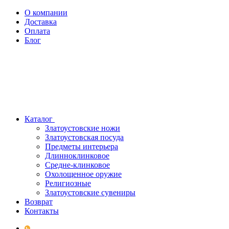
О компании
Доставка
Оплата
Блог
Каталог
Златоустовские ножи
Златоустовская посуда
Предметы интерьера
Длинноклинковое
Средне-клинковое
Охолощенное оружие
Религиозные
Златоустовские сувениры
Возврат
Контакты