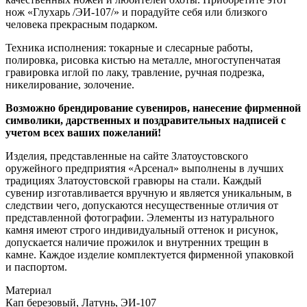
нож «Глухарь /ЭИ-107/» и порадуйте себя или близкого
человека прекрасным подарком.
Техника исполнения: токарные и слесарные работы,
полировка, рисовка кистью на металле, многоступенчатая
гравировка иглой по лаку, травление, ручная подрезка,
никелирование, золочение.
Возможно брендирование сувениров, нанесение фирменной
символики, дарственных и поздравительных надписей с
учетом всех ваших пожеланий!
Изделия, представленные на сайте Златоустовского
оружейного предприятия «Арсенал» выполнены в лучших
традициях Златоустовской гравюры на стали. Каждый
сувенир изготавливается вручную и является уникальным, в
следствии чего, допускаются несущественные отличия от
представленной фотографии. Элементы из натурального
камня имеют строго индивидуальный оттенок и рисунок,
допускается наличие прожилок и внутренних трещин в
камне. Каждое изделие комплектуется фирменной упаковкой
и паспортом.
Материал
Кап березовый, Латунь, ЭИ-107