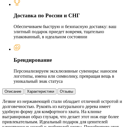
Доставка по России и СНГ
Обеспечиваем быструю и безопасную доставку: ваш
элитный подарок приедет вовремя, тщательно
упакованный, в идеальном состоянии
Брендирование
Персонализируем эксклюзивные сувениры: наносим
логотипы, имена или символику, превращая вещь в
уникальный знак статуса
Описание
Характеристики
Отзывы
Лезвие из нержавеющей стали обладает отличной остротой и
долговечностью. Рукоять из натурального дерева имеет
удобную форму для комфортного хвата. На клинке
выгравирован образ глухаря, что делает этот нож еще более
привлекательным. Идеальный подарок для ценителей
качественных ножей и любителей охоты. Приобретите этот