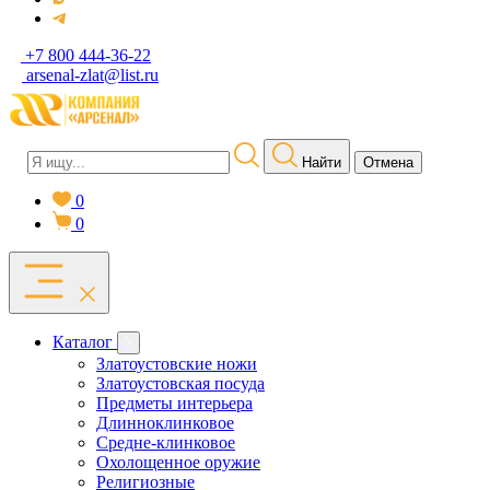
+7 800 444-36-22
arsenal-zlat@list.ru
Найти
Отмена
0
0
Каталог
Златоустовские ножи
Златоустовская посуда
Предметы интерьера
Длинноклинковое
Средне-клинковое
Охолощенное оружие
Религиозные