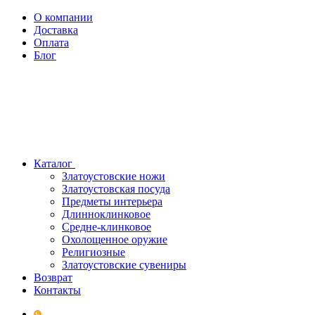
О компании
Доставка
Оплата
Блог
Каталог
Златоустовские ножи
Златоустовская посуда
Предметы интерьера
Длинноклинковое
Средне-клинковое
Охолощенное оружие
Религиозные
Златоустовские сувениры
Возврат
Контакты