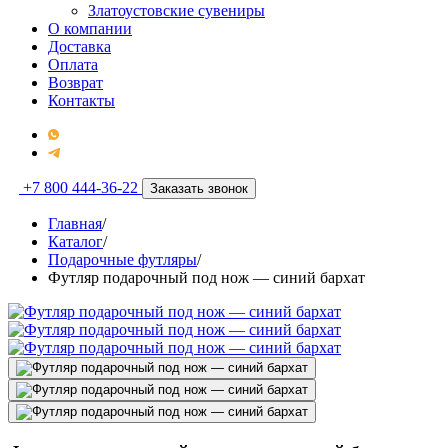
Златоустовские сувениры
О компании
Доставка
Оплата
Возврат
Контакты
+7 800 444-36-22
Заказать звонок
Главная
/
Каталог
/
Подарочные футляры
/
Футляр подарочный под нож — синий бархат