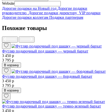
Website
Дорогие подарки на Новый год
Дорогие подарки
руководителю
Дорогие подарки директору
VIP подарки
Дорогие подарки коллегам
Подарки партнерам
Похожие товары
Футляр подарочный под шашку — черный бархат
3 450 р
3 795 р
В корзину
Футляр подарочный под шашку — бордовый бархат
3 450 р
3 795 р
В корзину
Футляр подарочный под шашку — темно-зеленый бархат
3 450 р