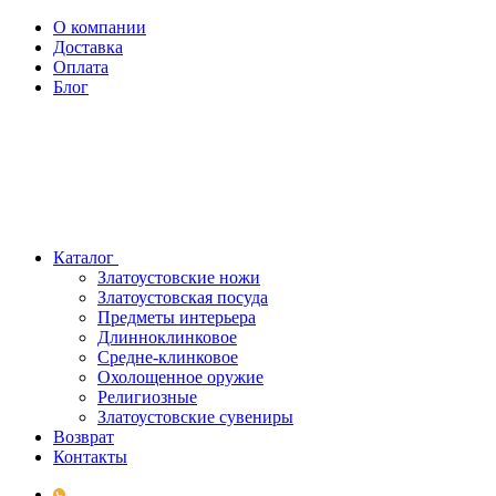
О компании
Доставка
Оплата
Блог
Каталог
Златоустовские ножи
Златоустовская посуда
Предметы интерьера
Длинноклинковое
Средне-клинковое
Охолощенное оружие
Религиозные
Златоустовские сувениры
Возврат
Контакты