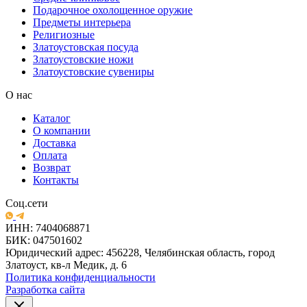
Подарочное охолощенное оружие
Предметы интерьера
Религиозные
Златоустовская посуда
Златоустовские ножи
Златоустовские сувениры
О нас
Каталог
О компании
Доставка
Оплата
Возврат
Контакты
Соц.сети
ИНН: 7404068871
БИК: 047501602
Юридический адрес: 456228, Челябинская область, город
Златоуст, кв-л Медик, д. 6
Политика конфиденциальности
Разработка сайта