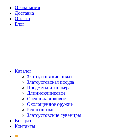
О компании
Доставка
Оплата
Блог
Каталог
Златоустовские ножи
Златоустовская посуда
Предметы интерьера
Длинноклинковое
Средне-клинковое
Охолощенное оружие
Религиозные
Златоустовские сувениры
Возврат
Контакты