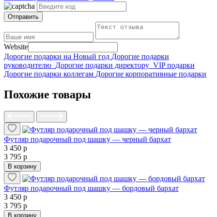
Отправить
Website
Дорогие подарки на Новый год
Дорогие подарки
руководителю
Дорогие подарки директору
VIP подарки
Дорогие подарки коллегам
Дорогие корпоративные подарки
Похожие товары
Футляр подарочный под шашку — черный бархат
3 450 р
3 795 р
В корзину
Футляр подарочный под шашку — бордовый бархат
3 450 р
3 795 р
В корзину