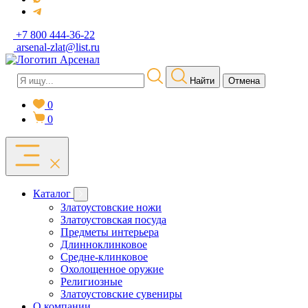
+7 800 444-36-22
arsenal-zlat@list.ru
Найти
Отмена
0
0
Каталог
Златоустовские ножи
Златоустовская посуда
Предметы интерьера
Длинноклинковое
Средне-клинковое
Охолощенное оружие
Религиозные
Златоустовские сувениры
О компании