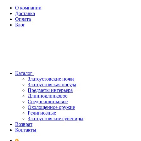
О компании
Доставка
Оплата
Блог
Каталог
Златоустовские ножи
Златоустовская посуда
Предметы интерьера
Длинноклинковое
Средне-клинковое
Охолощенное оружие
Религиозные
Златоустовские сувениры
Возврат
Контакты