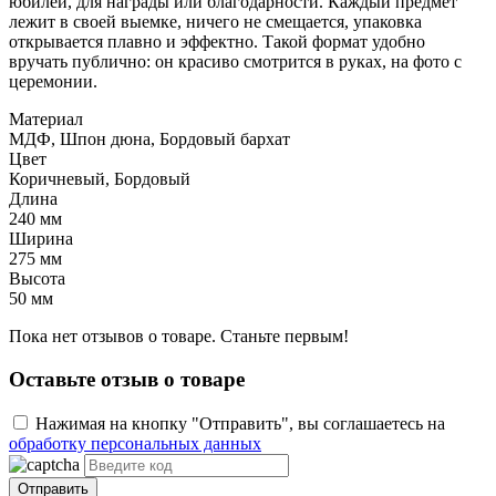
юбилей, для награды или благодарности. Каждый предмет
лежит в своей выемке, ничего не смещается, упаковка
открывается плавно и эффектно. Такой формат удобно
вручать публично: он красиво смотрится в руках, на фото с
церемонии.
Материал
МДФ, Шпон дюна, Бордовый бархат
Цвет
Коричневый, Бордовый
Длина
240 мм
Ширина
275 мм
Высота
50 мм
Пока нет отзывов о товаре. Станьте первым!
Оставьте отзыв о товаре
Нажимая на кнопку "Отправить", вы соглашаетесь на
обработку персональных данных
Отправить