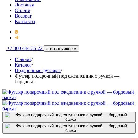
Доставка
Оплата
Возврат
Контакты
+7 800 444-36-22
Заказать звонок
Главная
/
Каталог
/
Подарочные футляры
/
Футляр подарочный под ежедневник с ручкой —
бордовы...