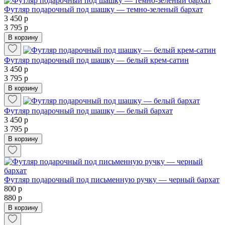
Футляр подарочный под шашку — темно-зеленый бархат
3 450 р
3 795 р
В корзину
Футляр подарочный под шашку — белый крем-сатин
3 450 р
3 795 р
В корзину
Футляр подарочный под шашку — белый бархат
3 450 р
3 795 р
В корзину
Футляр подарочный под письменную ручку — черный бархат
800 р
880 р
В корзину