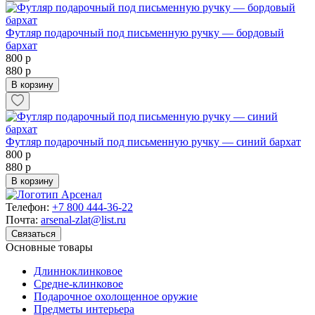
Футляр подарочный под письменную ручку — бордовый
бархат
800 р
880 р
В корзину
Футляр подарочный под письменную ручку — синий бархат
800 р
880 р
В корзину
Телефон:
+7 800 444-36-22
Почта:
arsenal-zlat@list.ru
Связаться
Основные товары
Длинноклинковое
Средне-клинковое
Подарочное охолощенное оружие
Предметы интерьера