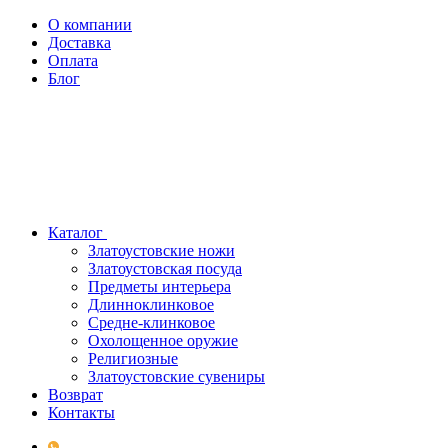
О компании
Доставка
Оплата
Блог
Каталог
Златоустовские ножи
Златоустовская посуда
Предметы интерьера
Длинноклинковое
Средне-клинковое
Охолощенное оружие
Религиозные
Златоустовские сувениры
Возврат
Контакты