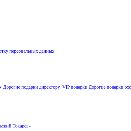
отку персональных данных
лю
Дорогие подарки директору
VIP подарки
Дорогие подарки ох
ьский Токарев»