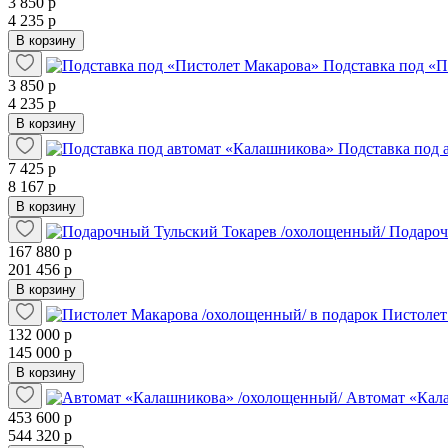
3 850 р
4 235 р
В корзину
Подставка под «П
3 850 р
4 235 р
В корзину
Подставка под 
7 425 р
8 167 р
В корзину
Подароч
167 880 р
201 456 р
В корзину
Пистолет
132 000 р
145 000 р
В корзину
Автомат «Кал
453 600 р
544 320 р