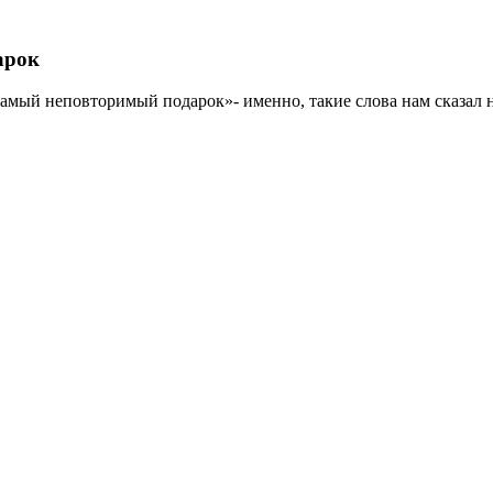
арок
мый неповторимый подарок»- именно, такие слова нам сказал н