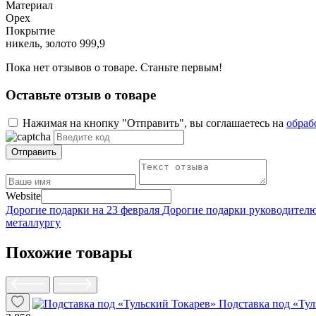
Материал
Орех
Покрытие
никель, золото 999,9
Пока нет отзывов о товаре. Станьте первым!
Оставьте отзыв о товаре
Нажимая на кнопку "Отправить", вы соглашаетесь на
обраб
Отправить
Website
Дорогие подарки на 23 февраля
Дорогие подарки руководите
металлургу
Похожие товары
Подставка под «Тул