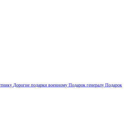
отнику
Дорогие подарки военному
Подарок генералу
Подарок