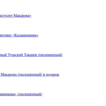
истолет Макарова»
автомат «Калашникова»
ный Тульский Токарев /охолощенный/
 Макарова /охолощенный/ в подарок
ашникова» /охолощенный/