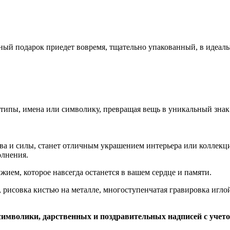
ный подарок приедет вовремя, тщательно упакованный, в идеал
ипы, имена или символику, превращая вещь в уникальный знак 
ва и силы, станет отличным украшением интерьера или коллекц
олнения.
жием, которое навсегда останется в вашем сердце и памяти.
 рисовка кистью на металле, многоступенчатая гравировка иглой 
символики, дарственных и поздравительных надписей с учет