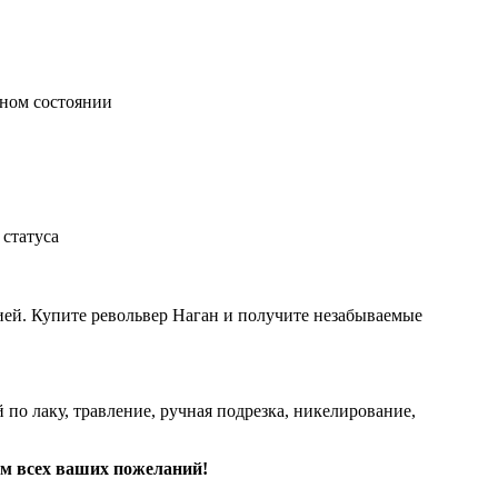
ьном состоянии
статуса
ией. Купите револьвер Наган и получите незабываемые
по лаку, травление, ручная подрезка, никелирование,
ом всех ваших пожеланий!