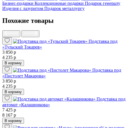
Бизнес-подарки
Коллекционные подарки
Подарок генералу
Изделия с лазуритом
Подарок металлургу
Похожие товары
Подставка под
«Тульский Токарев»
3 850 р
4 235 р
В корзину
Подставка под
«Пистолет Макарова»
3 850 р
4 235 р
В корзину
Подставка под
автомат «Калашникова»
7 425 р
8 167 р
В корзину