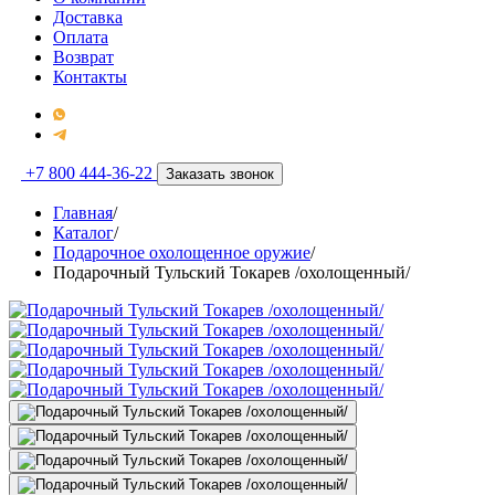
Доставка
Оплата
Возврат
Контакты
+7 800 444-36-22
Заказать звонок
Главная
/
Каталог
/
Подарочное охолощенное оружие
/
Подарочный Тульский Токарев /охолощенный/