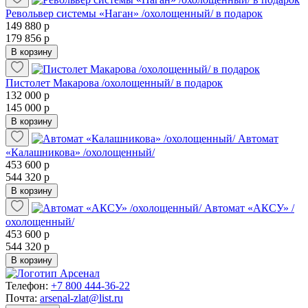
Револьвер системы «Наган» /охолощенный/ в подарок
149 880 р
179 856 р
В корзину
Пистолет Макарова /охолощенный/ в подарок
132 000 р
145 000 р
В корзину
Автомат
«Калашникова» /охолощенный/
453 600 р
544 320 р
В корзину
Автомат «АКСУ» /
охолощенный/
453 600 р
544 320 р
В корзину
Телефон:
+7 800 444-36-22
Почта:
arsenal-zlat@list.ru