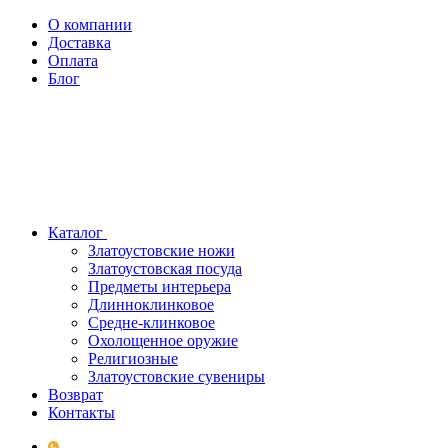
О компании
Доставка
Оплата
Блог
Каталог
Златоустовские ножи
Златоустовская посуда
Предметы интерьера
Длинноклинковое
Средне-клинковое
Охолощенное оружие
Религиозные
Златоустовские сувениры
Возврат
Контакты