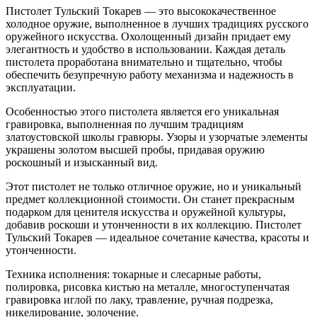
Пистолет Тульский Токарев — это высококачественное
холодное оружие, выполненное в лучших традициях русского
оружейного искусства. Охолощенный дизайн придает ему
элегантность и удобство в использовании. Каждая деталь
пистолета проработана внимательно и тщательно, чтобы
обеспечить безупречную работу механизма и надежность в
эксплуатации.
Особенностью этого пистолета является его уникальная
гравировка, выполненная по лучшим традициям
златоустовской школы гравюры. Узоры и узорчатые элементы
украшены золотом высшей пробы, придавая оружию
роскошный и изысканный вид.
Этот пистолет не только отличное оружие, но и уникальный
предмет коллекционной стоимости. Он станет прекрасным
подарком для ценителя искусства и оружейной культуры,
добавив роскоши и утонченности в их коллекцию. Пистолет
Тульский Токарев — идеальное сочетание качества, красоты и
утонченности.
Техника исполнения: токарные и слесарные работы,
полировка, рисовка кистью на металле, многоступенчатая
гравировка иглой по лаку, травление, ручная подрезка,
никелирование, золочение.