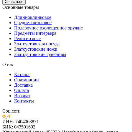
Связаться
Основные товары
Длинноклинковое
Средне-клинковое
Подарочное охолощенное оружие
Предметы интерьера
Религиозные
Златоустовская посуда
Златоустовские ножи
Златоустовские сувениры
О нас
Каталог
О компании
Доставка
Оплата
Возврат
Контакты
Соц.сети
ИНН: 7404068871
БИК: 047501602