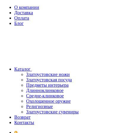
О компании
Доставка
Оплата
Блог
Каталог
Златоустовские ножи
Златоустовская посуда
Предметы интерьера
Длинноклинковое
Средне-клинковое
Охолощенное оружие
Религиозные
Златоустовские сувениры
Возврат
Контакты