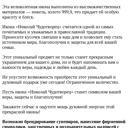
Эта великолепная икона выполнена из высококачественных
материалов — никель, золото 999,9, что придает ей особую
красоту и блеск.
Икона «Николай Чудотворец» считается одной из самых
почитаемых и уважаемых в православной традиции.
Принесите кусочек святыни в ваш дом и позвольте ему стать
источником мира, благополучия и защиты для всей вашей
семьи.
Этот уникальный предмет не только станет прекрасным
украшением для вашего дома, но и будет напоминать вам о
важности веры, надежды и любви каждый день.
Не упустите возможность приобрести этот уникальный и
духовный подарок уже сегодня! Ограниченное количество.
Пусть икона «Николай Чудотворец» станет символом вашей
веры, защиты и благополучия!
Закажите сейчас и ощутите мощь духовной энергии этой
прекрасной иконы!
Возможно брендирование сувениров, нанесение фирменной
символики, дарственных и поздравительных надписей с