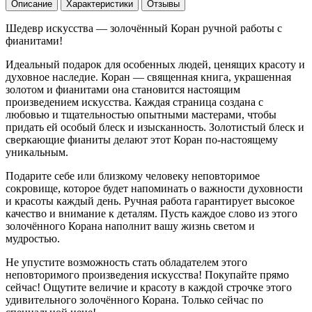
Описание
Характеристики
Отзывы
Шедевр искусства — золочённый Коран ручной работы с
фианитами!
Идеальный подарок для особенных людей, ценящих красоту и
духовное наследие. Коран — священная книга, украшенная
золотом и фианитами она становится настоящим
произведением искусства. Каждая страница создана с
любовью и тщательностью опытными мастерами, чтобы
придать ей особый блеск и изысканность. Золотистый блеск и
сверкающие фианиты делают этот Коран по-настоящему
уникальным.
Подарите себе или близкому человеку неповторимое
сокровище, которое будет напоминать о важности духовности
и красоты каждый день. Ручная работа гарантирует высокое
качество и внимание к деталям. Пусть каждое слово из этого
золочённого Корана наполнит вашу жизнь светом и
мудростью.
Не упустите возможность стать обладателем этого
неповторимого произведения искусства! Покупайте прямо
сейчас! Ощутите величие и красоту в каждой строчке этого
удивительного золочённого Корана. Только сейчас по