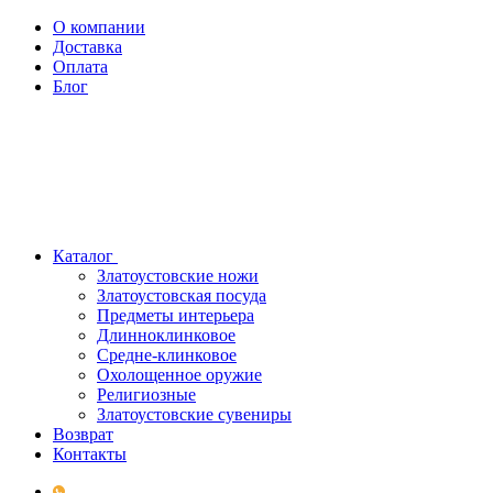
О компании
Доставка
Оплата
Блог
Каталог
Златоустовские ножи
Златоустовская посуда
Предметы интерьера
Длинноклинковое
Средне-клинковое
Охолощенное оружие
Религиозные
Златоустовские сувениры
Возврат
Контакты