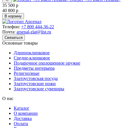
35 500 р
40 800 р
В корзину
Телефон:
+7 800 444-36-22
Почта:
arsenal-zlat@list.ru
Связаться
Основные товары
Длинноклинковое
Средне-клинковое
Подарочное охолощенное оружие
Предметы интерьера
Религиозные
Златоустовская посуда
Златоустовские ножи
Златоустовские сувениры
О нас
Каталог
О компании
Доставка
Оплата