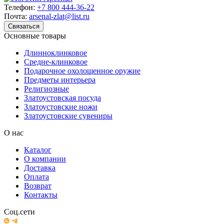
Телефон:
+7 800 444-36-22
Почта:
arsenal-zlat@list.ru
Связаться
Основные товары
Длинноклинковое
Средне-клинковое
Подарочное охолощенное оружие
Предметы интерьера
Религиозные
Златоустовская посуда
Златоустовские ножи
Златоустовские сувениры
О нас
Каталог
О компании
Доставка
Оплата
Возврат
Контакты
Соц.сети