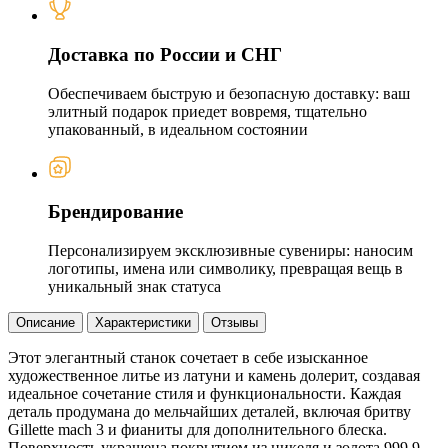
Доставка по России и СНГ
Обеспечиваем быструю и безопасную доставку: ваш
элитный подарок приедет вовремя, тщательно
упакованный, в идеальном состоянии
Брендирование
Персонализируем эксклюзивные сувениры: наносим
логотипы, имена или символику, превращая вещь в
уникальный знак статуса
Описание
Характеристики
Отзывы
Этот элегантный станок сочетает в себе изысканное
художественное литье из латуни и камень долерит, создавая
идеальное сочетание стиля и функциональности. Каждая
деталь продумана до мельчайших деталей, включая бритву
Gillette mach 3 и фианиты для дополнительного блеска.
Поверхность украшена покрытием из никеля и золота 999,9,