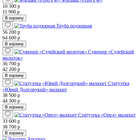
10 300 р
11 900 р
В корзину
Труба подзорная
56 200 р
64 600 р
В корзину
Сувенир «Судейский
молоток»
36 700 р
42 200 р
В корзину
Статуэтка
«Юрий Долгорукий» малахит
38 500 р
44 300 р
В корзину
Статуэтка «Орел» малахит
33 600 р
38 700 р
В корзину