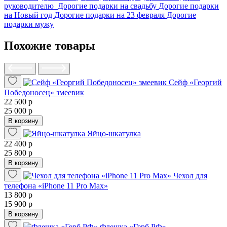
руководителю
Дорогие подарки на свадьбу
Дорогие подарки
на Новый год
Дорогие подарки на 23 февраля
Дорогие
подарки мужу
Похожие товары
Сейф «Георгий
Победоносец» змеевик
22 500 р
25 000 р
В корзину
Яйцо-шкатулка
22 400 р
25 800 р
В корзину
Чехол для
телефона «iPhone 11 Pro Max»
13 800 р
15 900 р
В корзину
Флешка «Герб РФ»