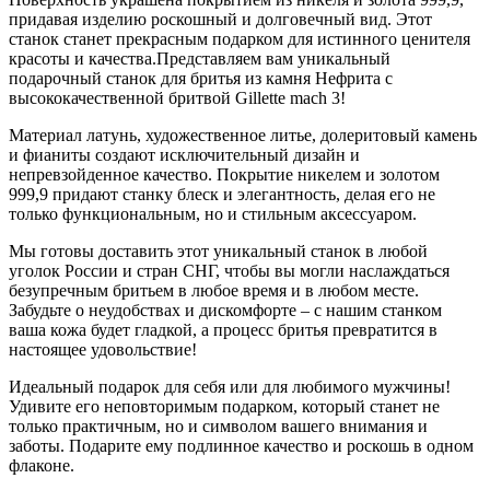
придавая изделию роскошный и долговечный вид. Этот
станок станет прекрасным подарком для истинного ценителя
красоты и качества.Представляем вам уникальный
подарочный станок для бритья из камня Нефрита с
высококачественной бритвой Gillette mach 3!
Материал латунь, художественное литье, долеритовый камень
и фианиты создают исключительный дизайн и
непревзойденное качество. Покрытие никелем и золотом
999,9 придают станку блеск и элегантность, делая его не
только функциональным, но и стильным аксессуаром.
Мы готовы доставить этот уникальный станок в любой
уголок России и стран СНГ, чтобы вы могли наслаждаться
безупречным бритьем в любое время и в любом месте.
Забудьте о неудобствах и дискомфорте – с нашим станком
ваша кожа будет гладкой, а процесс бритья превратится в
настоящее удовольствие!
Идеальный подарок для себя или для любимого мужчины!
Удивите его неповторимым подарком, который станет не
только практичным, но и символом вашего внимания и
заботы. Подарите ему подлинное качество и роскошь в одном
флаконе.