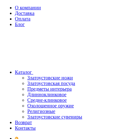
О компании
Доставка
Оплата
Блог
Каталог
Златоустовские ножи
Златоустовская посуда
Предметы интерьера
Длинноклинковое
Средне-клинковое
Охолощенное оружие
Религиозные
Златоустовские сувениры
Возврат
Контакты