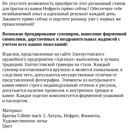
Не упустите возможность приобрести этот роскошный станок
для бритья из камня Нефрита прямо сейчас! Обеспечьте себе
незабываемый опыт и идеальный результат каждый день.
Закажите прямо сейчас и ощутите разницу уже с первых же
прикосновений!
Возможно брендирование сувениров, нанесение фирменной
символики, дарственных и поздравительных надписей с
учетом всех ваших пожеланий!
Изделия, представленные на сайте Златоустовского
оружейного предприятия «Арсенал» выполнены в лучших
традициях Златоустовской гравюры на стали. Каждый
сувенир изготавливается вручную и является уникальным, в
следствии чего, допускаются несущественные отличия от
представленной фотографии. Элементы из натурального
камня имеют строго индивидуальный оттенок и рисунок,
допускается наличие прожилок и внутренних трещин в
камне. Каждое изделие комплектуется фирменной упаковкой
и паспортом.
Материал
Бритва Gillette mach 3, Латунь, Нефрит, Фианиты,
Художественное литье
Цвет