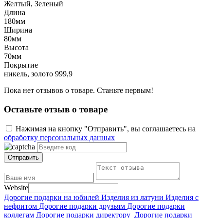
Желтый, Зеленый
Длина
180мм
Ширина
80мм
Высота
70мм
Покрытие
никель, золото 999,9
Пока нет отзывов о товаре. Станьте первым!
Оставьте отзыв о товаре
Нажимая на кнопку "Отправить", вы соглашаетесь на
обработку персональных данных
Отправить
Website
Дорогие подарки на юбилей
Изделия из латуни
Изделия с
нефритом
Дорогие подарки друзьям
Дорогие подарки
коллегам
Дорогие подарки директору
Дорогие подарки