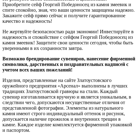
Приобретите сейф Георгий Победоносец из камня змеевик и
спите спокойно, зная, что ваши ценности защищены надежно.
Закажите сейф прямо сейчас и получите гарантированное
качество и надежность!
Не жертвуйте безопасностью ради экономии! Инвестируйте в
надежность и спокойствие с сейфом Георгий Победоносец из
камня змеевик! Защитите свои ценности сегодня, чтобы быть
уверенными в их сохранности завтра.
Возможно брендирование сувениров, нанесение фирменной
символики, дарственных и поздравительных надписей с
учетом всех ваших пожеланий!
Изделия, представленные на сайте Златоустовского
оружейного предприятия «Арсенал» выполнены в лучших
традициях Златоустовской гравюры на стали. Каждый
сувенир изготавливается вручную и является уникальным, в
следствии чего, допускаются несущественные отличия от
представленной фотографии. Элементы из натурального
камня имеют строго индивидуальный оттенок и рисунок,
допускается наличие прожилок и внутренних трещин в
камне. Каждое изделие комплектуется фирменной упаковкой
и паспортом.