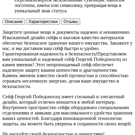
логотипы, имена или символику, превращая вещь в
уникальный знак статуса
Описание
Характеристики
Отзывы
Защитите ценные вещи и документы надежно и ненавязчиво.
Изысканный дизайн сейфа и высокое качество материалов
обеспечат безопасное хранение вашего имущества. Закажите у
нас, и мы доставим ваш сейф быстро и удобно.
Гарантированная надежность и безопасность!Представляем
вам уникальный и надежный сейф Георгий Победоносец из
камня змеевик! Этот непроницаемый сейф обеспечит
надежную защиту вашим ценностям и драгоценностям.
Камень змеевик известен своей прочностью и способностью
отражать негативную энергию, делая ваше имущество в
безопасности.
Сейф Георгий Победоносец имеет стильный и элегантный
дизайн, который отлично впишется в любой интерьер.
Внутреннее пространство сейфа оборудовано специальными
отделениями и замками для максимального удобства хранения
ваших ценностей. Благодаря инновационной технологии
защиты, вы можете быть уверены в сохранности своих вещей.
Не рискуйте своей безопасностью и ценностями!