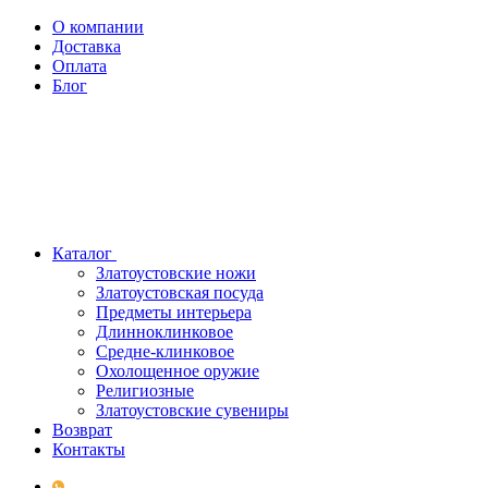
О компании
Доставка
Оплата
Блог
Каталог
Златоустовские ножи
Златоустовская посуда
Предметы интерьера
Длинноклинковое
Средне-клинковое
Охолощенное оружие
Религиозные
Златоустовские сувениры
Возврат
Контакты