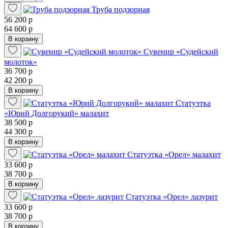
Труба подзорная
56 200 р
64 600 р
В корзину
Сувенир «Судейский
молоток»
36 700 р
42 200 р
В корзину
Статуэтка
«Юрий Долгорукий» малахит
38 500 р
44 300 р
В корзину
Статуэтка «Орел» малахит
33 600 р
38 700 р
В корзину
Статуэтка «Орел» лазурит
33 600 р
38 700 р
В корзину