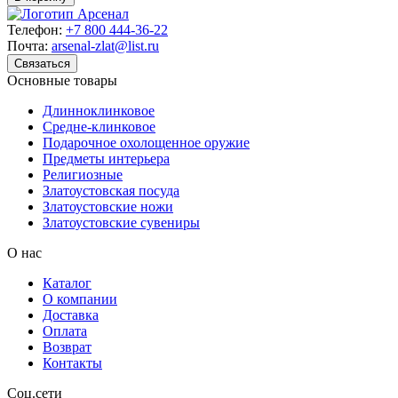
Телефон:
+7 800 444-36-22
Почта:
arsenal-zlat@list.ru
Связаться
Основные товары
Длинноклинковое
Средне-клинковое
Подарочное охолощенное оружие
Предметы интерьера
Религиозные
Златоустовская посуда
Златоустовские ножи
Златоустовские сувениры
О нас
Каталог
О компании
Доставка
Оплата
Возврат
Контакты
Соц.сети