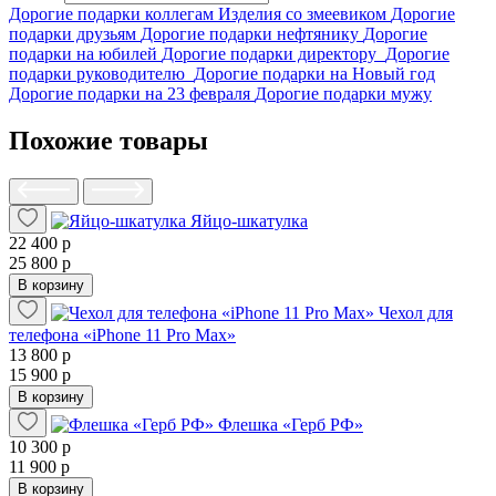
Дорогие подарки коллегам
Изделия со змеевиком
Дорогие
подарки друзьям
Дорогие подарки нефтянику
Дорогие
подарки на юбилей
Дорогие подарки директору
Дорогие
подарки руководителю
Дорогие подарки на Новый год
Дорогие подарки на 23 февраля
Дорогие подарки мужу
Похожие товары
Яйцо-шкатулка
22 400 р
25 800 р
В корзину
Чехол для
телефона «iPhone 11 Pro Max»
13 800 р
15 900 р
В корзину
Флешка «Герб РФ»
10 300 р
11 900 р
В корзину